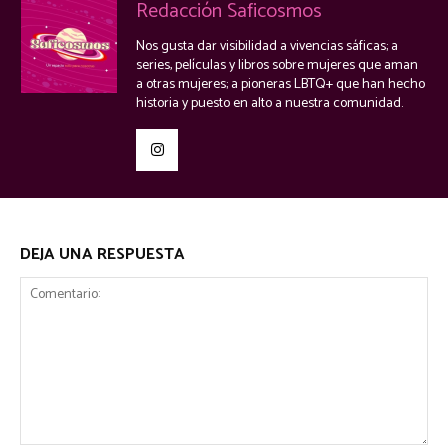
Redacción Saficosmos
Nos gusta dar visibilidad a vivencias sáficas; a
series, películas y libros sobre mujeres que aman
a otras mujeres; a pioneras LBTQ+ que han hecho
historia y puesto en alto a nuestra comunidad.
DEJA UNA RESPUESTA