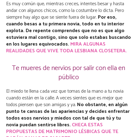
Es muy común que, mientras creces, intentes besar y hasta
andar con algunos chicos, como la costumbre lo dicta. Pero
siempre hay algo que se siente fuera de lugar.
Por eso,
cuando besas a tu primera novia, todo en tu interior
explota. De repente comprendes que no es que algo
estuviera mal contigo, sino que solo estabas buscando
en los lugares equivocados.
MIRA ALGUNAS
REALIDADES QUE VIVE TODA LESBIANA CLOSETERA.
Te mueres de nervios por salir con ella en
público
El miedo te llena cada vez que tomas de la mano a tu novia
cuando están en la calle. A veces sientes que es mejor que
todos piensen que son amigas y ya.
No obstante, en algún
punto te cansas de las apariencias y decides enfrentar
todos esos nervios y miedos con tal de que tú y tu
novia puedan sentirse libres.
CHECA ESTAS
PROPUESTAS DE MATRIMONIO LÉSBICAS QUE TE