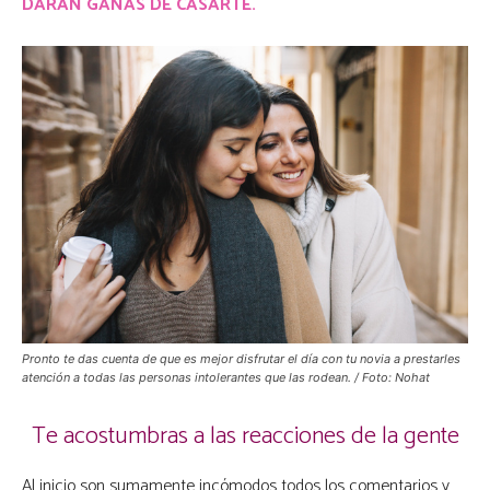
DARÁN GANAS DE CASARTE.
Pronto te das cuenta de que es mejor disfrutar el día con tu novia a prestarles
atención a todas las personas intolerantes que las rodean. / Foto: Nohat
Te acostumbras a las reacciones de la gente
Al inicio son sumamente incómodos todos los comentarios y