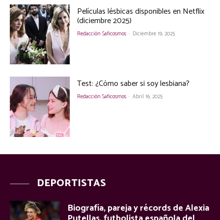
Películas lésbicas disponibles en Netflix
(diciembre 2025)
Redacción Saficosmos
-
Diciembre 19, 2025
Test: ¿Cómo saber si soy lesbiana?
Redacción Saficosmos
-
Abril 16, 2025
DEPORTISTAS
Biografía, pareja y récords de Alexia
Putellas, futbolista española del