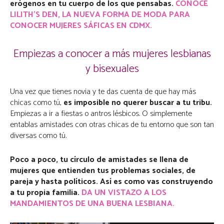
erógenos en tu cuerpo de los que pensabas.
CONOCE
LILITH’S DEN, LA NUEVA FORMA DE MODA PARA
CONOCER MUJERES SÁFICAS EN CDMX.
Empiezas a conocer a más mujeres lesbianas
y bisexuales
Una vez que tienes novia y te das cuenta de que hay más
chicas como tú,
es imposible no querer buscar a tu tribu.
Empiezas a ir a fiestas o antros lésbicos. O simplemente
entablas amistades con otras chicas de tu entorno que son tan
diversas como tú.
Poco a poco, tu círculo de amistades se llena de
mujeres que entienden tus problemas sociales, de
pareja y hasta políticos. Así es como vas construyendo
a tu propia familia.
DA UN VISTAZO A LOS
MANDAMIENTOS DE UNA BUENA LESBIANA.