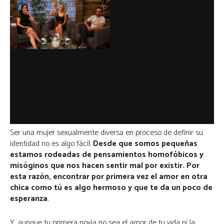
Ser una mujer sexualmente diversa en proceso de definir su
identidad no es algo fácil.
Desde que somos pequeñas
estamos rodeadas de pensamientos homofóbicos y
misóginos que nos hacen sentir mal por existir. Por
esta razón, encontrar por primera vez el amor en otra
chica como tú es algo hermoso y que te da un poco de
esperanza
.
Y, aunque tu primera novia no sea el amor de tu vida ni la