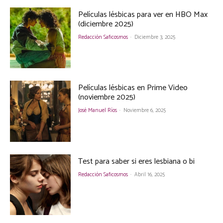
Películas lésbicas para ver en HBO Max
(diciembre 2025)
Redacción Saficosmos
-
Diciembre 3, 2025
Películas lésbicas en Prime Video
(noviembre 2025)
José Manuel Ríos
-
Noviembre 6, 2025
Test para saber si eres lesbiana o bi
Redacción Saficosmos
-
Abril 16, 2025