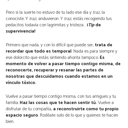
Pero si la suerte no estuvo de tu lado ese día y
traz
, la
conociste. Y
traz
, anduvieron. Y
traz
, estás recogiendo tus
pedacitos todavía con lagrimitas y tristeza…
¡
Tip
de
supervivencia!
Primero que nada, y con lo difícil que puede ser,
trata de
recordar que todo es temporal
. Nada es para siempre y
ese dolorcito que estás sintiendo ahorita tampoco.
Es
momento de volver a pasar tiempo contigo misma, de
reconocerte,
recuperar y resanar las partes de
nosotras que descuidamos cuando estamos en un
vínculo tóxico.
Vuelve a pasar tiempo contigo misma, con tus amigues y tu
familia.
Haz las cosas que te hacen sentir tú.
Vuelve a
disfrutar de tu compañía,
a reconstruirte como tu propio
espacio seguro
. Rodéate solo de lo que y quienes te hacen
bien.