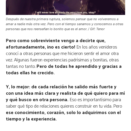
Después de nuestra primera ruptura, solemos pensar que no volveremos a
amar a nadie más otra vez. Pero con el tiempo sanamos y conocemos a otras
personas que nos reenseñan lo bonito que es el amor. / Gif: Tenor
Pero como sobreviviente vengo a decirte que,
afortunadamente, ¡no es cierto!
En los años venideros
conocí a otras personas que me hicieron sentir el amor otra
vez. Algunas fueron experiencias padrísimas y bonitas, otras
tantas no tanto.
Pero de todas he aprendido y gracias a
todas ellas he crecido.
Y, lo mejor: de cada relación he salido más fuerte y
con una idea más clara y realista de qué quiero para mí
y qué busco en otra persona.
Eso es importantísimo para
saber qué tipo de relaciones quieres construir en tu vida. Pero
ese conocimiento, corazón, solo lo adquirimos con el
tiempo y la experiencia.