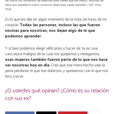
No todos los recuerdos de nuestras exes tienen que ser malos, muchas de
ellas nos enseñaron cómo construir relaciones sanas también. / Gif: The L
Chat
Es lo que les dije en algún momento de la nota, lectoras de mi
corazón.
Todas las personas, incluso las que fueron
nocivas para nosotras, nos dejan algo de lo que
podemos aprender.
Y si bien podemos elegir vilificarlas y hacer de ‘la ex’ una
caricatura maligna de la cual nos quejamos y renegamos,
esas mujeres también fueron parte de lo que nos hace
ser nosotras hoy en día
. Creo que ese mero hecho vale la
pena perdonar lo que fue doloroso, y quedarnos con lo que nos
hizo crecer.
¿O ustedes qué opinan? ¿Cómo es su relación
con sus ex?