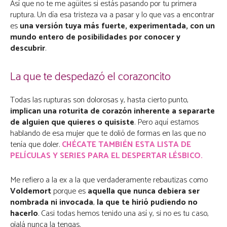
Así que no te me agüites si estás pasando por tu primera
ruptura. Un día esa tristeza va a pasar y lo que vas a encontrar
es
una versión tuya más fuerte, experimentada, con un
mundo entero de posibilidades por conocer y
descubrir
.
La que te despedazó el corazoncito
Todas las rupturas son dolorosas y, hasta cierto punto,
implican una roturita de corazón inherente a separarte
de alguien que quieres o quisiste
. Pero aquí estamos
hablando de esa mujer que te dolió de formas en las que no
tenía que doler.
CHÉCATE TAMBIÉN ESTA LISTA DE
PELÍCULAS Y SERIES PARA EL DESPERTAR LÉSBICO.
Me refiero a la ex a la que verdaderamente rebautizas como
Voldemort
porque es
aquella que nunca debiera ser
nombrada ni invocada
,
la que te hirió pudiendo no
hacerlo
. Casi todas hemos tenido una así y, si no es tu caso,
ojalá nunca la tengas.