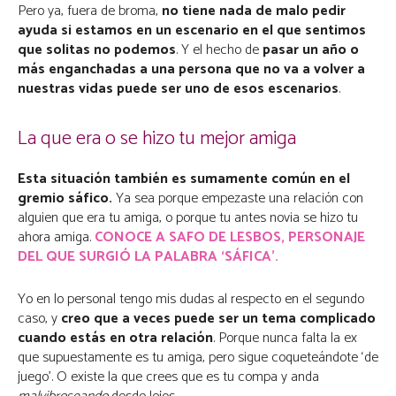
Pero ya, fuera de broma,
no tiene nada de malo pedir
ayuda si estamos en un escenario en el que sentimos
que solitas no podemos
. Y el hecho de
pasar un año o
más enganchadas a una persona que no va a volver a
nuestras vidas puede ser uno de esos escenarios
.
La que era o se hizo tu mejor amiga
Esta situación también es sumamente común en el
gremio sáfico.
Ya sea porque empezaste una relación con
alguien que era tu amiga, o porque tu antes novia se hizo tu
ahora amiga.
CONOCE A SAFO DE LESBOS, PERSONAJE
DEL QUE SURGIÓ LA PALABRA ‘SÁFICA’.
Yo en lo personal tengo mis dudas al respecto en el segundo
caso, y
creo que a veces puede ser un tema complicado
cuando estás en otra relación
. Porque nunca falta la ex
que supuestamente es tu amiga, pero sigue coqueteándote ‘de
juego’. O existe la que crees que es tu compa y anda