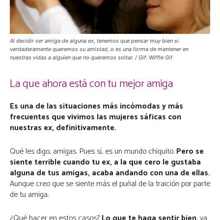
Al decidir ser amiga de alguna ex, tenemos que pensar muy bien si
verdaderamente queremos su amistad, o es una forma de mantener en
nuestras vidas a alguien que no queremos soltar. / Gif: Wiffle Gif
La que ahora está con tu mejor amiga
Es una de las situaciones más incómodas y más
frecuentes que vivimos las mujeres sáficas con
nuestras ex, definitivamente.
Qué les digo, amigas. Pues sí, es un mundo chiquito.
Pero se
siente terrible cuando tu ex, a la que cero le gustaba
alguna de tus amigas, acaba andando con una de ellas.
Aunque creo que se siente más el puñal de la traición por parte
de tu amiga.
¿Qué hacer en estos casos?
Lo que te haga sentir bien
, ya