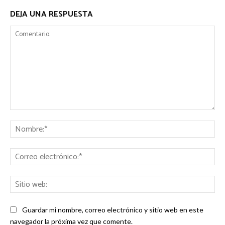
DEJA UNA RESPUESTA
Comentario:
No
Co
ele
Sit
we
Guardar mi nombre, correo electrónico y sitio web en este
navegador la próxima vez que comente.