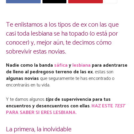
Te enlistamos a los tipos de ex con las que
casi toda lesbiana se ha topado (o está por
conocer) y, mejor aún, te decimos cómo
sobrevivir estas novias.
Nadie como la banda
sáfica
y
lesbiana
para adentrarse
de lleno al pedregoso terreno de las ex
, estas son
algunas novias
que seguramente te has encontrado o
encontrarás en tu vida.
Y te damos algunos
tips
de supervivencia para tus
encuentros y desencuentros con ellas
.
HAZ ESTE
TEST
PARA SABER SI ERES LESBIANA.
La primera, la inolvidable