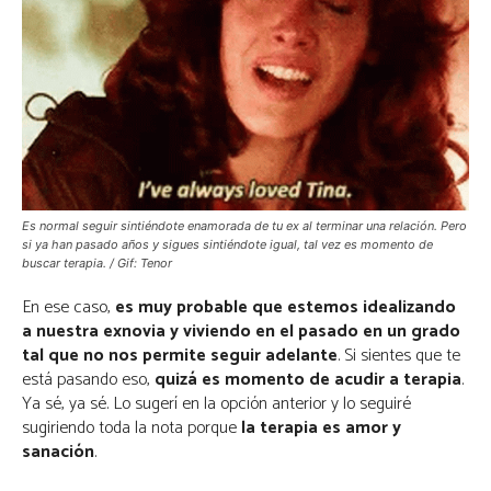
Es normal seguir sintiéndote enamorada de tu ex al terminar una relación. Pero
si ya han pasado años y sigues sintiéndote igual, tal vez es momento de
buscar terapia. / Gif: Tenor
En ese caso,
es muy probable que estemos idealizando
a nuestra exnovia y viviendo en el pasado en un grado
tal que no nos permite seguir adelante
. Si sientes que te
está pasando eso,
quizá es momento de acudir a terapia
.
Ya sé, ya sé. Lo sugerí en la opción anterior y lo seguiré
sugiriendo toda la nota porque
la terapia es amor y
sanación
.