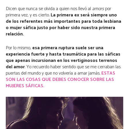
Dicen que nunca se olvida a quien nos llevó al
amors
por
primera vez, y es cierto.
La primera ex será siempre uno
de los referentes más importantes para toda lesbiana
o mujer sáfica justo por haber sido nuestra primera
relación.
Por lo mismo,
esa primera ruptura suele ser una
experiencia fuerte y hasta traumática para las sáficas
que apenas incursionan en los vertiginosos terrenos
del amor
. Yo recuerdo haber sentido que se me cerraban las
puertas del mundo y que no volvería a amar jamás.
ESTAS
SON LAS COSAS QUE DEBES CONOCER SOBRE LAS
MUJERES SÁFICAS.