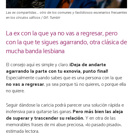
Las ex compartidas… otro de los comunes y fastidiosos escenarios frecuentes
en los círculos sáficos / Gif: Tumblr
La ex con la que ya no vas a regresar, pero
con la que te sigues agarrando, otra clásica de
mucha banda lesbiana
El consejo aquí es simple y claro.
¡Deja de andarte
agarrando la parte con tu exnovia, punto final!
Especialmente cuando sabes que es una persona con la que
no vas a regresar
, ya sea porque tú no quieres, o porque ella
no quiere.
Seguir dándose la caricia podrá parecer una solución rápida e
inofensiva para quitarse las ganas.
Pero más bien las aleja
de superar y trascender su relación.
Y en otra de las
memorables frases de mi abue preciosa, «lo pasado pisado»,
estimada lectora.