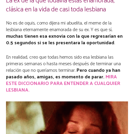
La ex de la que todavía estás enamorada,
clásica en la vida de casi toda lesbiana
No es de oquis, como dijera mi abuelita, el meme de la
lesbiana eternamente enamorada de su ex. Y es que sí,
muchas tienen esa exnovia con la que regresarían en
0.5 segundos si se les presentara la oportunidad
.
En realidad, creo que todas hemos sido esa lesbiana las
primeras semanas o hasta meses después de terminar una
relación que no queríamos terminar.
Pero cuando ya han
pasado años, amigas, es momento de parar.
MIRA
ESTE DICCIONARIO PARA ENTENDER A CUALQUIER
LESBIANA.