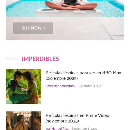
IMPERDIBLES
Películas lésbicas para ver en HBO Max
(diciembre 2025)
Redacción Saficosmos
-
Diciembre 3, 2025
Películas lésbicas en Prime Video
(noviembre 2025)
José Manuel Ríos
-
Noviembre 6, 2025