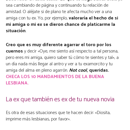
sea cambiando de página y continuando tu relación de
amistad. O aléjate si de plano te afecta mucho ver a una
amiga con tu ex. Yo, por ejemplo,
valoraría el hecho de si
mi amiga o mi ex se dieron chance de platicarme la
situación
.
Creo que es muy diferente agarrar el toro por los
cuernos
y decir «Oye, me siento así respecto a tal persona,
pero eres mi amiga, quiero saber tú cómo te sientes y tal», a
un día nada más llegar al antro y ver a tu examorcito y tu
amiga del alma en pleno agarrón.
Not cool
, queridas.
CHECA LOS 10 MANDAMIENTOS DE LA BUENA
LESBIANA.
La ex que también es ex de tu nueva novia
Es otra de esas situaciones que te hacen decir: «Diosita,
imprime más lesbianas, por favor».