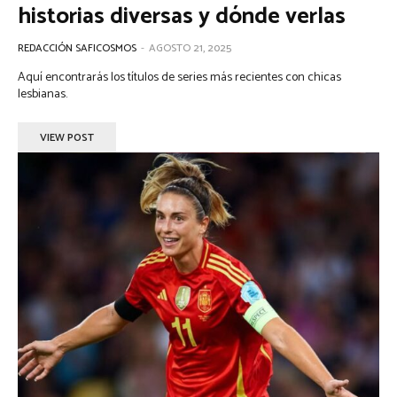
historias diversas y dónde verlas
REDACCIÓN SAFICOSMOS
-
AGOSTO 21, 2025
Aquí encontrarás los títulos de series más recientes con chicas
lesbianas.
VIEW POST