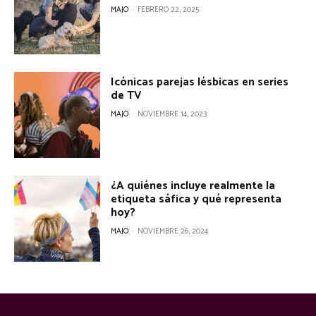
MAJO
-
FEBRERO 22, 2025
Icónicas parejas lésbicas en series
de TV
MAJO
-
NOVIEMBRE 14, 2023
¿A quiénes incluye realmente la
etiqueta sáfica y qué representa
hoy?
MAJO
-
NOVIEMBRE 26, 2024