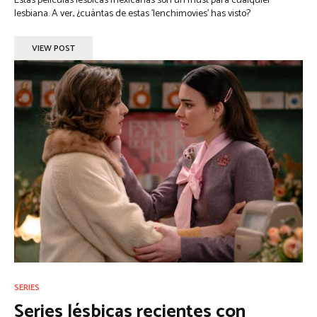
Estas películas lésbicas mexicanas son un must para cualquier
lesbiana. A ver, ¿cuántas de estas 'lenchimovies' has visto?
VIEW POST
SERIES
Series lésbicas recientes con