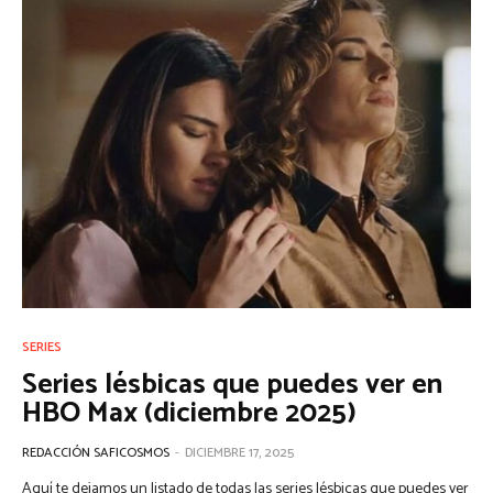
SERIES
Series lésbicas que puedes ver en
HBO Max (diciembre 2025)
REDACCIÓN SAFICOSMOS
-
DICIEMBRE 17, 2025
Aquí te dejamos un listado de todas las series lésbicas que puedes ver