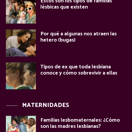
Estos son los tipos de familias
lésbicas que existen
Por qué a algunas nos atraen las
hetero (bugas)
Tipos de ex que toda lesbiana
conoce y cómo sobrevivir a ellas
MATERNIDADES
Familias lesbomaternales: ¿Cómo
son las madres lesbianas?