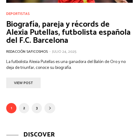
DEPORTISTAS
Biografía, pareja y récords de
Alexia Putellas, futbolista española
del F.C. Barcelona
REDACCIÓN SAFICOSMOS
-
JULIO 24, 2025
La futbolista Alexia Putellas es una ganadora del Balón de Oro y no
deja de triunfar, conoce su biografía.
VIEW POST
1
2
3
DISCOVER