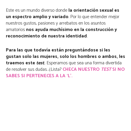
Este es un mundo diverso donde
la orientación sexual es
un espectro amplio y variado
. Por lo que entender mejor
nuestros gustos, pasiones y arrebatos en los asuntos
amatorios
nos ayuda muchísimo en la construcción y
reconocimiento de nuestra identidad
.
Para las que todavía están preguntándose si les
gustan solo las mujeres, solo los hombres
o ambos, les
traemos este
test
.
Esperamos que sea una forma divertida
de resolver sus dudas. ¿Lista?
CHECA NUESTRO
TEST
SI NO
SABES SI PERTENECES A LA ‘L’.