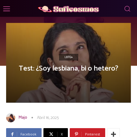
LBTQ+
Test: ¿Soy lesbiana, bi o hetero?
Majo
Abril 16, 2025
Facebook
X
Pinterest