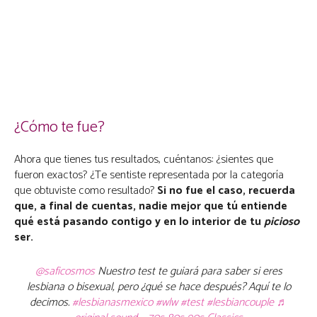
¿Cómo te fue?
Ahora que tienes tus resultados, cuéntanos: ¿sientes que
fueron exactos? ¿Te sentiste representada por la categoría
que obtuviste como resultado?
Si no fue el caso, recuerda
que, a final de cuentas, nadie mejor que tú entiende
qué está pasando contigo y en lo interior de tu
picioso
ser.
@saficosmos
Nuestro test te guiará para saber si eres
lesbiana o bisexual, pero ¿qué se hace después? Aquí te lo
decimos.
#lesbianasmexico
#wlw
#test
#lesbiancouple
♬