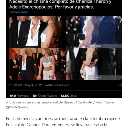
A todas estas personas llegó el tuit de Queen of Lesbiville. / Foto: Twitter
(@LesbiQueen)
En dicho año, las actrices se mostraron en la alfombra roja del
Festival de Cannes. Para entonces, se llevaba a cabo la