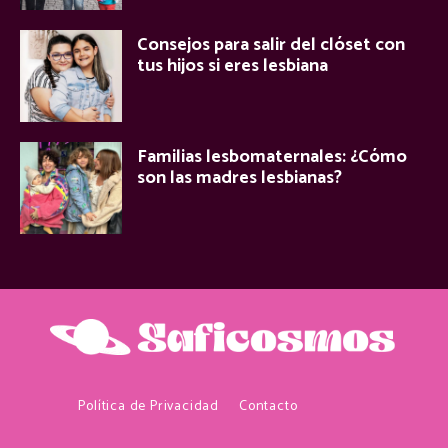
Consejos para salir del clóset con
tus hijos si eres lesbiana
Familias lesbomaternales: ¿Cómo
son las madres lesbianas?
Política de Privacidad
Contacto