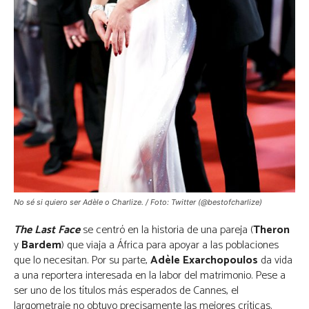
No sé si quiero ser Adèle o Charlize. / Foto: Twitter (@bestofcharlize)
The Last Face
se centró en la historia de una pareja (
Theron
y
Bardem
) que viaja a África para apoyar a las poblaciones
que lo necesitan. Por su parte,
Adèle Exarchopoulos
da vida
a una reportera interesada en la labor del matrimonio. Pese a
ser uno de los títulos más esperados de Cannes, el
largometraje no obtuvo precisamente las mejores críticas.