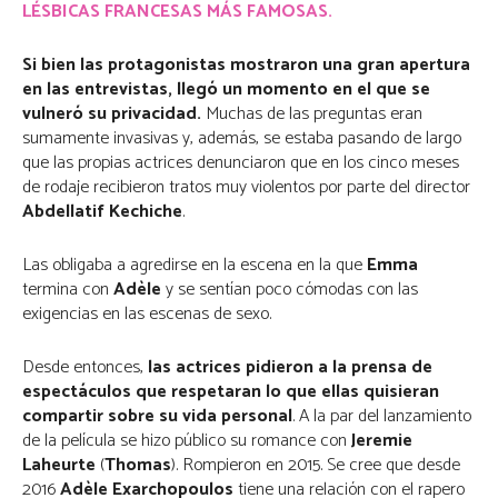
LÉSBICAS FRANCESAS MÁS FAMOSAS.
Si bien las protagonistas mostraron una gran apertura
en las entrevistas, llegó un momento en el que se
vulneró su privacidad.
Muchas de las preguntas eran
sumamente invasivas y, además, se estaba pasando de largo
que las propias actrices denunciaron que en los cinco meses
de rodaje recibieron tratos muy violentos por parte del director
Abdellatif Kechiche
.
Las obligaba a agredirse en la escena en la que
Emma
termina con
Adèle
y se sentían poco cómodas con las
exigencias en las escenas de sexo.
Desde entonces,
las actrices pidieron a la prensa de
espectáculos que respetaran lo que ellas quisieran
compartir sobre su vida personal
. A la par del lanzamiento
de la película se hizo público su romance con
Jeremie
Laheurte
(
Thomas
). Rompieron en 2015. Se cree que desde
2016
Adèle Exarchopoulos
tiene una relación con el rapero