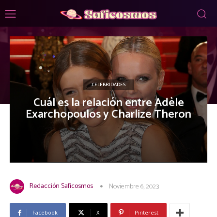
CELEBRIDADES
Cuál es la relación entre Adèle
Exarchopoulos y Charlize Theron
Redacción Saficosmos
Noviembre 6, 2023
Facebook
X
Pinterest