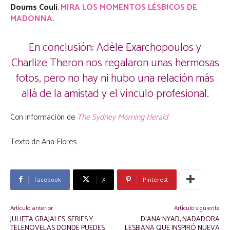
Doums Couli
.
MIRA LOS MOMENTOS LÉSBICOS DE
MADONNA.
En conclusión: Adèle Exarchopoulos y
Charlize Theron nos regalaron unas hermosas
fotos, pero no hay ni hubo una relación más
allá de la amistad y el vínculo profesional.
Con información de
The Sydney Morning Herald
Texto de Ana Flores
Facebook
X
Pinterest
Artículo anterior
Artículo siguiente
JULIETA GRAJALES: SERIES Y
DIANA NYAD, NADADORA
TELENOVELAS DONDE PUEDES
LESBIANA QUE INSPIRÓ NUEVA