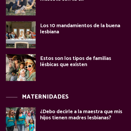
Los 10 mandamientos de la buena
lesbiana
Estos son los tipos de familias
lésbicas que existen
MATERNIDADES
¿Debo decirle a la maestra que mis
hijos tienen madres lesbianas?