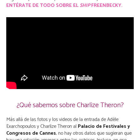
ENTÉRATE DE TODO SOBRE EL
SHIP
FREENBECKY.
¿Qué sabemos sobre Charlize Theron?
Más allá de las fotos y los videos de la entrada de Adèle
Exarchopoulos y Charlize Theron al
Palacio de Festivales y
Congresos de Cannes
, no hay otros datos que sugieran que