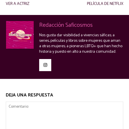
VER A ACTRIZ
PELÍCULA DE NETFLIX
Redacción Saficosmos
Nos gusta dar visibilidad a vivencias sáficas; a
series, películas y libros sobre mujeres que aman
a otras mujeres; a pioneras LBTQ+ que han hecho
historia y puesto en alto a nuestra comunidad.
DEJA UNA RESPUESTA