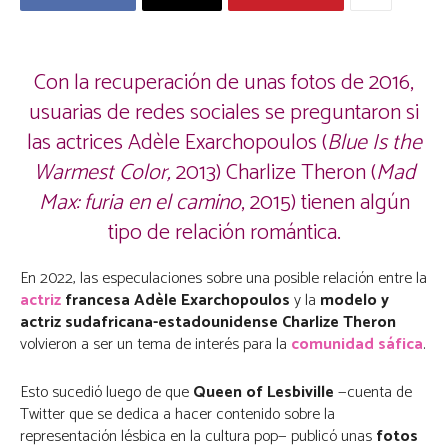
Con la recuperación de unas fotos de 2016,
usuarias de redes sociales se preguntaron si
las actrices Adèle Exarchopoulos (
Blue Is the
Warmest Color,
2013) Charlize Theron (
Mad
Max: furia en el camino
, 2015) tienen algún
tipo de relación romántica.
En 2022, las especulaciones sobre una posible relación entre la
actriz
francesa
Adèle Exarchopoulos
y la
modelo y
actriz sudafricana-estadounidense
Charlize Theron
volvieron a ser un tema de interés para la
comunidad sáfica
.
Esto sucedió luego de que
Queen of Lesbiville
—cuenta de
Twitter que se dedica a hacer contenido sobre la
representación lésbica en la cultura pop— publicó unas
fotos