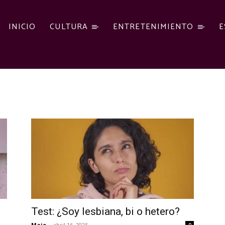
INICIO
CULTURA
ENTRETENIMIENTO
E
Test: ¿Soy lesbiana, bi o hetero?
Majo
-
abril 16, 2025