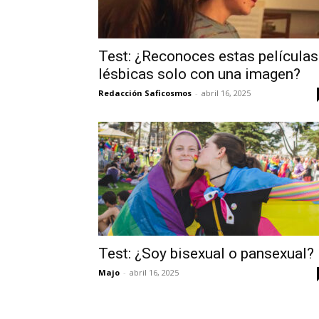
Test: ¿Reconoces estas películas
lésbicas solo con una imagen?
Redacción Saficosmos
-
abril 16, 2025
Test: ¿Soy bisexual o pansexual?
Majo
-
abril 16, 2025