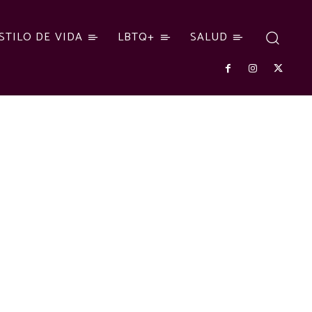
STILO DE VIDA
LBTQ+
SALUD