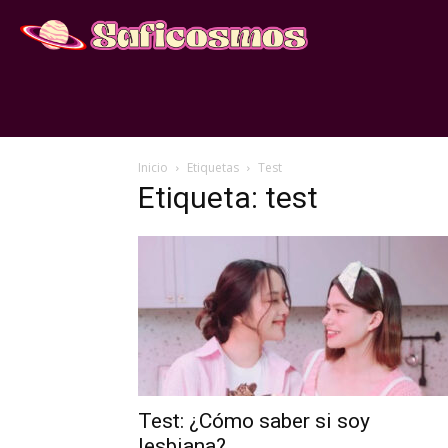
Inicio
Etiquetas
Test
Etiqueta: test
Test: ¿Cómo saber si soy
lesbiana?