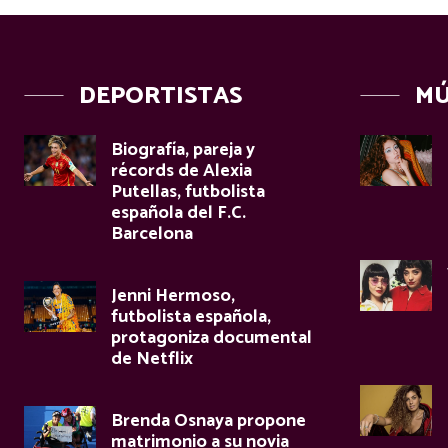
DEPORTISTAS
MÚ
Biografía, pareja y
récords de Alexia
Putellas, futbolista
española del F.C.
Barcelona
Jenni Hermoso,
futbolista española,
protagoniza documental
de Netflix
Brenda Osnaya propone
matrimonio a su novia