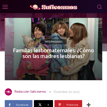
MATERNIDADES
Familias lesbomaternales: ¿Cómo
son las madres lesbianas?
Redacción Saficosmos
Diciembre 20, 2023
Facebook
X
Pinterest