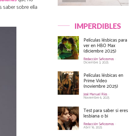
s saber sobre ella
IMPERDIBLES
Películas lésbicas para
ver en HBO Max
(diciembre 2025)
Redacción Saficosmos
-
Diciembre 3, 2025
Películas lésbicas en
Prime Video
(noviembre 2025)
José Manuel Ríos
-
Noviembre 6, 2025
Test para saber si eres
lesbiana o bi
Redacción Saficosmos
-
Abril 16, 2025