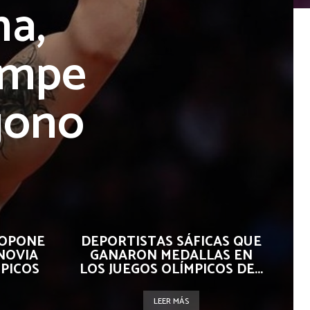
na,
ompe
gono
ROPONE
DEPORTISTAS SÁFICAS QUE
NOVIA
GANARON MEDALLAS EN
MPICOS
LOS JUEGOS OLÍMPICOS DE...
LEER MÁS