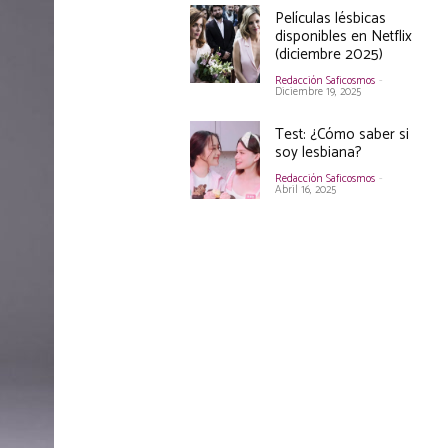
Películas lésbicas
disponibles en Netflix
(diciembre 2025)
Redacción Saficosmos
-
Diciembre 19, 2025
Test: ¿Cómo saber si
soy lesbiana?
Redacción Saficosmos
-
Abril 16, 2025