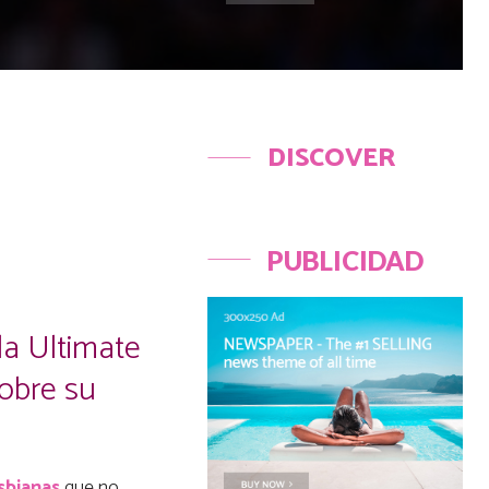
DISCOVER
PUBLICIDAD
la Ultimate
sobre su
sbianas
que no