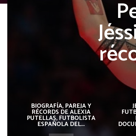
Pe
Jés
réc
BIOGRAFÍA, PAREJA Y
J
RÉCORDS DE ALEXIA
FUTB
PUTELLAS, FUTBOLISTA
ESPAÑOLA DEL...
DOCU