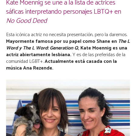
Kate Moennig se une a la lista de actrices
sáficas interpretando personajes LBTQ+ en
No Good Deed
Esta icónica actriz no necesita presentación, pero la daremos.
Mayormente famosa por su papel como Shane en
The L
Word y The L Word: Generation Q
, Kate Moennig
es una
actriz abiertamente lesbiana.
Y es de las preferidas de la
comunidad LGBT+.
Actualmente está casada con la
música Ana Rezende.