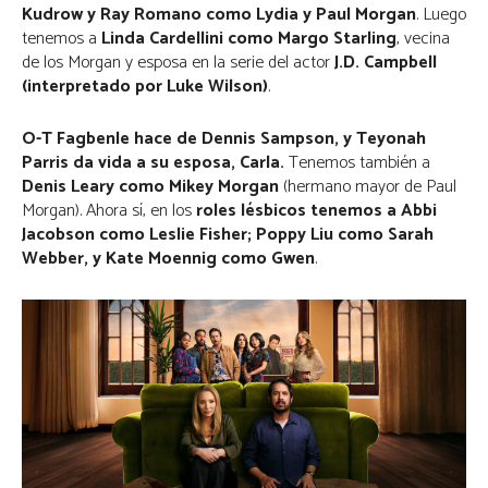
Kudrow y Ray Romano como Lydia y Paul Morgan
. Luego
tenemos a
Linda Cardellini como Margo Starling
, vecina
de los Morgan y esposa en la serie del actor
J.D. Campbell
(interpretado por Luke Wilson)
.
O-T Fagbenle hace de Dennis Sampson, y Teyonah
Parris da vida a su esposa, Carla.
Tenemos también a
Denis Leary como Mikey Morgan
(hermano mayor de Paul
Morgan). Ahora sí, en los
roles lésbicos tenemos a Abbi
Jacobson como Leslie Fisher; Poppy Liu como Sarah
Webber, y Kate Moennig como Gwen
.