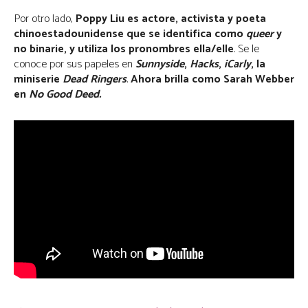
Por otro lado,
Poppy Liu es actore, activista y poeta
chinoestadounidense que se identifica como
queer
y
no binarie, y utiliza los pronombres ella/elle
. Se le
conoce por sus papeles en
Sunnyside
,
Hacks
,
iCarly
, la
miniserie
Dead Ringers
.
Ahora brilla como Sarah Webber
en
No Good Deed.