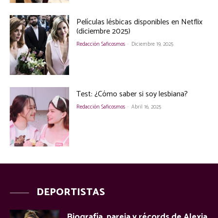
Películas lésbicas disponibles en Netflix
(diciembre 2025)
Redacción Saficosmos
-
Diciembre 19, 2025
Test: ¿Cómo saber si soy lesbiana?
Redacción Saficosmos
-
Abril 16, 2025
DEPORTISTAS
Biografía, pareja y récords de Alexia