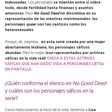
indeseadas.
Los personajes
se mienten entre sí sobre
todo, desde fertilidad hasta finanzas y asuntos
amorosos
. Pero
No Good Deed
no discrimina en su
representación de las mentiras matrimoniales: los
personajes
queer
son tan caóticos como los
heterosexuales
.
Porque, oh, sorpresa…
en esta serie creada por una mujer
abiertamente lesbiana, los personajes sáficos
abundan
. Pero lo mejor:
¡son representados por actrices
sáficas en la vida real!
CHECA A ESTAS ACTRICES
SÁFICAS QUE HAN DADO VIDA A PERSONAJES LBTQ+
EN PANTALLA.
¿Quién conforma el elenco en
No Good Deed
y cuáles son los personajes sáficos en la
serie?
Como mencionamos al inicio de la nota, tenemos a
Lisa