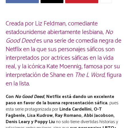
Creada por Liz Feldman, comediante
estadounidense abiertamente lesbiana,
No
Good Deed
es una serie de comedia negra de
Netflix en la que sus personajes sáficos son
interpretados por actrices sáficas en la vida
real, y la icónica Kate Moennig, famosa por su
interpretación de Shane en
The L Word
, figura
en la lista.
Con
No Good Deed
, Netflix está dando un excelente
paso en favor de la buena representación sáfica
, pues
esta serie protagonizada por
Linda Cardellini, O-T
Fagbenle, Lisa Kudrow, Ray Romano, Abbi Jacobson,
Denis Leary y Poppy Liu
no solo tiene divertidas historias y