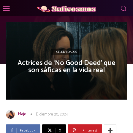
CELEBRIDADES
Actrices de ‘No Good Deed’ que
son sáficas en la vida real
Majo
Diciembre 20, 2024
Facebook
X
Pinterest