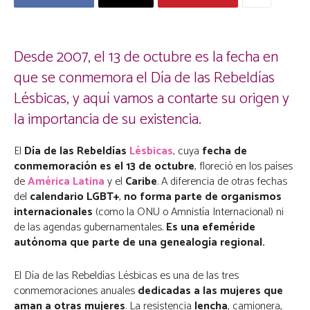
Desde 2007, el 13 de octubre es la fecha en
que se conmemora el Día de las Rebeldías
Lésbicas, y aquí vamos a contarte su origen y
la importancia de su existencia.
El
Día de las Rebeldías
Lésbicas
, cuya
fecha de
conmemoración es el 13 de octubre
, floreció en los países
de
América Latina
y el
Caribe
. A diferencia de otras fechas
del
calendario LGBT+
,
no forma parte de organismos
internacionales
(como la ONU o Amnistía Internacional) ni
de las agendas gubernamentales.
Es una efeméride
autónoma que parte de una genealogía regional.
El Día de las Rebeldías Lésbicas es una de las tres
conmemoraciones anuales
dedicadas a las mujeres que
aman a otras mujeres
. La resistencia
lencha
, camionera,