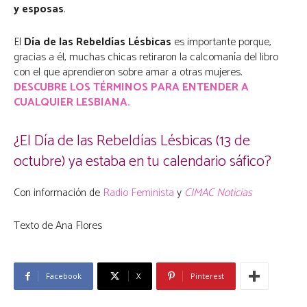
y esposas
.
El
Día de las Rebeldías Lésbicas
es importante porque,
gracias a él, muchas chicas retiraron la calcomanía del libro
con el que aprendieron sobre amar a otras mujeres.
DESCUBRE LOS TÉRMINOS PARA ENTENDER A
CUALQUIER LESBIANA.
¿El Día de las Rebeldías Lésbicas (13 de
octubre) ya estaba en tu calendario sáfico?
Con información de
Radio Feminista
y
CIMAC Noticias
Texto de Ana Flores
Facebook
X
Pinterest