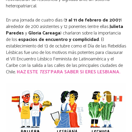
heteropatriarcal.
En una jornada de cuatro días (
7 al 11 de febrero de 2007
)
alrededor de 200 asistentes y 12 ponentes (entre ellas
Julieta
Paredes
y
Gloria Careaga
) charlaron sobre la importancia
de los
espacios de encuentro y complicidad
. El
establecimiento del 13 de octubre como el Día de las Rebeldías
Lésbicas fue uno de los motivos más potentes para clausurar
el VII Encuentro Lésbico Feminista de Latinoamérica y el
Caribe con la salida a las calles de las principales ciudades de
Chile.
HAZ ESTE
TEST
PARA SABER SI ERES LESBIANA.