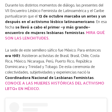
Durante los distintos momentos de diálogo, las presentes del
VII Encuentro Lésbico Feminista de Latinoamérica y el Caribe
puntualizaron que el
13 de octubre marcaba un antes y un
después en el activismo lésbico latinoamericano
. En esa
fecha
se llevó a cabo el primer —y más grande—
encuentro de mujeres lesbianas feministas
.
MIRA QUÉ
SON LAS LENCHITUDES.
La sede de este semillero sáfico fue México. Para entonces
era 1987
. Asistieron activistas de Brasil, Brasil, Chile, Costa
Rica, México, Nicaragua, Perú, Puerto Rico, República
Dominicana y Trinidad y Tobago. De esta ceremonia de
colectividades, subjetividades y experiencias nació la
Coordinadora Nacional de Lesbianas Feministas
.
CONOCE A LAS MUJERES HISTÓRICAS DEL ACTIVISMO
LBTQ+ EN MÉXICO.