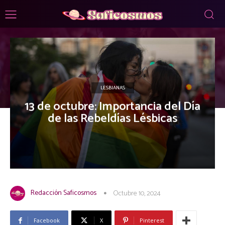
LESBIANAS
13 de octubre: Importancia del Día
de las Rebeldías Lésbicas
Redacción Saficosmos
Octubre 10, 2024
Facebook
X
Pinterest