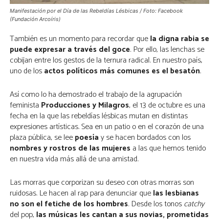
Manifestación por el Día de las Rebeldías Lésbicas / Foto: Facebook
(Fundación Arcoíris)
También es un momento para recordar que
la digna rabia se
puede expresar a través del goce
. Por ello, las lenchas se
cobijan entre los gestos de la ternura radical. En nuestro país,
uno de los
actos políticos más comunes es el besatón
.
Así como lo ha demostrado el trabajo de la agrupación
feminista
Producciones y Milagros
, el 13 de octubre es una
fecha en la que las rebeldías lésbicas mutan en distintas
expresiones artísticas. Sea en un patio o en el corazón de una
plaza pública, se lee
poesía
y se hacen bordados con los
nombres y rostros de las mujeres
a las que hemos tenido
en nuestra vida más allá de una amistad.
Las morras que corporizan su deseo con otras morras son
ruidosas. Le hacen al rap para denunciar que
las lesbianas
no son el fetiche de los hombres
. Desde los tonos
catchy
del pop,
las músicas les cantan a sus novias, prometidas