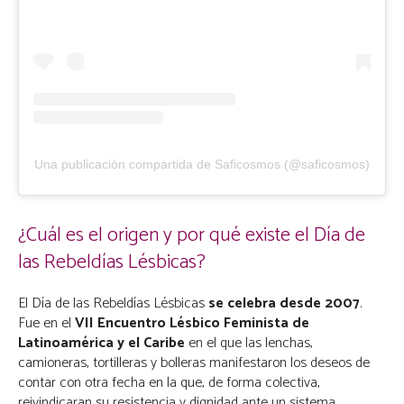
Una publicación compartida de Saficosmos (@saficosmos)
¿Cuál es el origen y por qué existe el Día de
las Rebeldías Lésbicas?
El Día de las Rebeldías Lésbicas
se celebra desde 2007
.
Fue en el
VII Encuentro Lésbico Feminista de
Latinoamérica y el Caribe
en el que las lenchas,
camioneras, tortilleras y bolleras manifestaron los deseos de
contar con otra fecha en la que, de forma colectiva,
reivindicaran su resistencia y dignidad ante un sistema