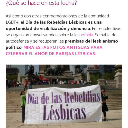
¿Qué se hace en esta fecha?
Así como con otras conmemoraciones de la comunidad
LGBT+,
el Día de las Rebeldías Lésbicas es una
oportunidad de visibilización y denuncia
. Entre colectivas
se organizan conversatorios sobre la
lesbofobia
. Se habla de
autodefensa y se recuperan las
premisas del lesbianismo
político
.
MIRA ESTAS FOTOS ANTIGUAS PARA
CELEBRAR EL AMOR DE PAREJAS LÉSBICAS.