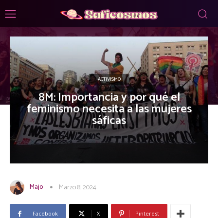
ACTIVISMO
8M: Importancia y por qué el
feminismo necesita a las mujeres
sáficas
Majo
Marzo 8, 2024
Facebook
X
Pinterest