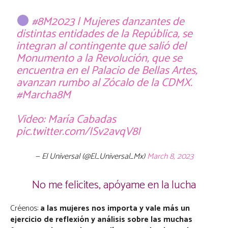
#8M2023
| Mujeres danzantes de
distintas entidades de la República, se
integran al contingente que salió del
Monumento a la Revolución, que se
encuentra en el Palacio de Bellas Artes,
avanzan rumbo al Zócalo de la CDMX.
#Marcha8M
Video: María Cabadas
pic.twitter.com/ISv2avqV8I
— El Universal (@El_Universal_Mx)
March 8, 2023
No me felicites, apóyame en la lucha
Créenos:
a las mujeres nos importa y vale más un
ejercicio de reflexión y análisis sobre las muchas