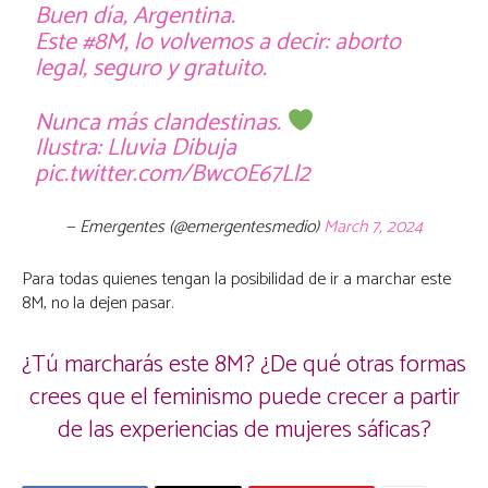
Buen día, Argentina.
Este
#8M
, lo volvemos a decir: aborto
legal, seguro y gratuito.
Nunca más clandestinas.
Ilustra: Lluvia Dibuja
pic.twitter.com/Bwc0E67Ll2
— Emergentes (@emergentesmedio)
March 7, 2024
Para todas quienes tengan la posibilidad de ir a marchar este
8M, no la dejen pasar.
¿Tú marcharás este 8M? ¿De qué otras formas
crees que el feminismo puede crecer a partir
de las experiencias de mujeres sáficas?