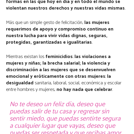
formas en las que hoy en día y en todo el mundo se
violentan nuestros derechos y nuestras vidas
mismas
.
Más que un simple gesto de felicitación,
las mujeres
requerimos de apoyo y compromiso continuo en
nuestra lucha para vivir vidas dignas, seguras,
protegidas, garantizadas e igualitarias
.
Mientras existan los
feminicidios
;
las violaciones a
mujeres y niñas; la brecha salarial;
la violencia y
discriminación a las mujeres que se desenvuelven
emocional y eróticamente con otras mujeres
;
la
desigualdad
sanitaria, laboral, social, económica y escolar
entre hombres y mujeres,
no hay nada que celebrar
.
No te deseo un feliz día, deseo que
puedas salir de tu casa y regresar sin
sentir miedo, que puedas sentirte segura
a cualquier lugar que vayas, deseo que
puedas ser respetada y que recibas amor