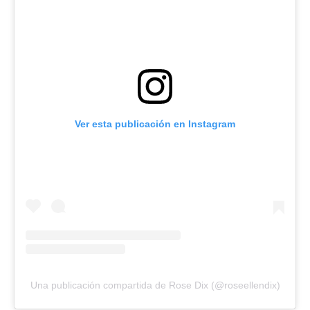
Ver esta publicación en Instagram
Una publicación compartida de Rose Dix (@roseellendix)