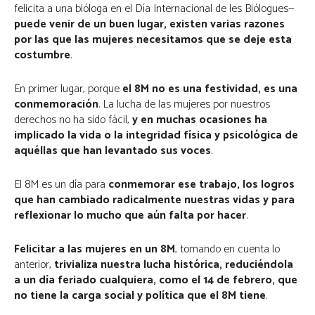
felicita a una bióloga en el Día Internacional de les Biólogues—
puede venir de un buen lugar, existen varias razones
por las que las mujeres necesitamos que se deje esta
costumbre
.
En primer lugar, porque
el 8M no es una festividad, es una
conmemoración
. La lucha de las mujeres por nuestros
derechos no ha sido fácil,
y en muchas ocasiones ha
implicado la vida o la integridad física y psicológica de
aquéllas que han levantado sus voces
.
El 8M es un día para
conmemorar ese trabajo, los logros
que han cambiado radicalmente nuestras vidas y para
reflexionar lo mucho que aún falta por hacer
.
Felicitar a las mujeres en un 8M
,
tomando en cuenta lo
anterior,
trivializa nuestra lucha histórica, reduciéndola
a un día feriado cualquiera, como el 14 de febrero, que
no tiene la carga social y política que el 8M
tiene
.