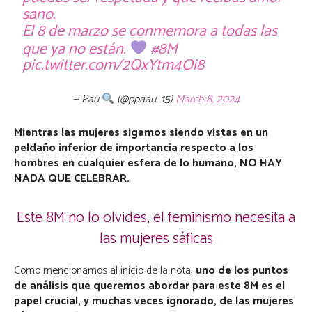
sano.
El 8 de marzo se conmemora a todas las
que ya no están.
#8M
pic.twitter.com/2QxYtm4Oi8
— Pau
(@ppaau_15)
March 8, 2024
Mientras las mujeres sigamos siendo vistas en un
peldaño inferior de importancia respecto a los
hombres en cualquier esfera de lo humano,
NO HAY
NADA QUE CELEBRAR.
Este 8M no lo olvides, el feminismo necesita a
las mujeres sáficas
Como mencionamos al inicio de la nota,
uno de los puntos
de análisis que queremos abordar para este 8M es el
papel crucial, y muchas veces ignorado, de las mujeres