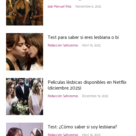
José Manuel Ríos
-
Noviembre 6, 2025
Test para saber si eres lesbiana o bi
Redacción Saficosmos
-
Abril 16, 2025
Películas lésbicas disponibles en Netflix
(diciembre 2025)
Redacción Saficosmos
-
Diciembre 19, 2025
Test: ¿Cómo saber si soy lesbiana?
Redacción Saficosmos
-
Abril 16, 2025