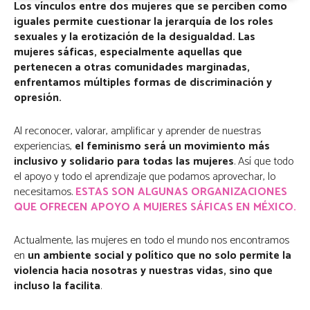
Los vínculos entre dos mujeres que se perciben como
iguales permite cuestionar la jerarquía de los roles
sexuales y la erotización de la desigualdad.
Las
mujeres sáficas, especialmente aquellas que
pertenecen a otras comunidades marginadas,
enfrentamos múltiples formas de discriminación y
opresión.
Al reconocer, valorar, amplificar y aprender de nuestras
experiencias,
el feminismo será un movimiento más
inclusivo y solidario para todas las mujeres
.
Así que todo
el apoyo y todo el aprendizaje que podamos aprovechar, lo
necesitamos.
ESTAS SON ALGUNAS ORGANIZACIONES
QUE OFRECEN APOYO A MUJERES SÁFICAS EN MÉXICO.
Actualmente, las mujeres en todo el mundo nos encontramos
en
un ambiente social y político que no solo permite la
violencia hacia nosotras y nuestras vidas, sino que
incluso la facilita
.