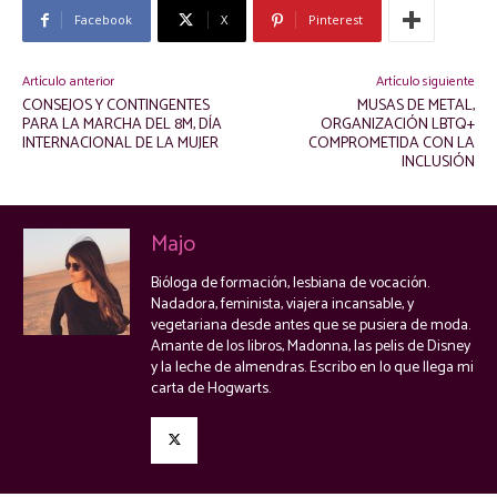
Facebook
X
Pinterest
Artículo anterior
Artículo siguiente
CONSEJOS Y CONTINGENTES
MUSAS DE METAL,
PARA LA MARCHA DEL 8M, DÍA
ORGANIZACIÓN LBTQ+
INTERNACIONAL DE LA MUJER
COMPROMETIDA CON LA
INCLUSIÓN
Majo
Bióloga de formación, lesbiana de vocación.
Nadadora, feminista, viajera incansable, y
vegetariana desde antes que se pusiera de moda.
Amante de los libros, Madonna, las pelis de Disney
y la leche de almendras. Escribo en lo que llega mi
carta de Hogwarts.