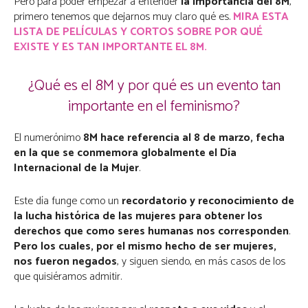
Pero para poder empezar a entender
la importancia del 8M
,
primero tenemos que dejarnos muy claro qué es.
MIRA ESTA
LISTA DE PELÍCULAS Y CORTOS SOBRE POR QUÉ
EXISTE Y ES TAN IMPORTANTE EL 8M.
¿Qué es el 8M y por qué es un evento tan
importante en el feminismo?
El numerónimo
8M hace referencia al 8 de marzo, fecha
en la que se conmemora globalmente el Día
Internacional de la Mujer
.
Este día funge como un
recordatorio y reconocimiento de
la lucha histórica de las mujeres para obtener los
derechos que como seres humanas nos corresponden
.
Pero los cuales, por el mismo hecho de ser mujeres,
nos fueron negados
, y siguen siendo, en más casos de los
que quisiéramos admitir.