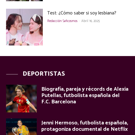
Test: ¿Cómo saber si soy lesbiana?
Redacción Saficosmos
-
Abril 16, 2025
DEPORTISTAS
Biografía, pareja y récords de Alexia
Putellas, futbolista española del
F.C. Barcelona
Jenni Hermoso, futbolista española,
protagoniza documental de Netflix