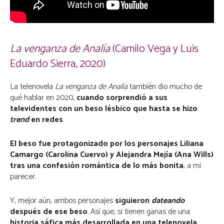
La venganza de Analía
(Camilo Vega y Luis
Eduardo Sierra, 2020)
La telenovela
La venganza de Analía
también dio mucho de
qué hablar en 2020,
cuando sorprendió a sus
televidentes con un beso lésbico que hasta se hizo
trend
en redes
.
El beso fue protagonizado por los personajes Liliana
Camargo (Carolina Cuervo) y Alejandra Mejía (Ana Wills)
tras una confesión romántica de lo más bonita
, a mi
parecer.
Y, mejor aún, ambos personajes
siguieron
dateando
después de ese beso
. Así que, si tienen ganas de una
historia sáfica más desarrollada en una telenovela
,