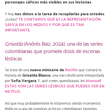
personajes sáficos más visibles en sus historias
.
Y hoy
nos dimos a la tarea de recopilarlas para ustedes
.
¿Listas?
TE CONTAMOS QUÉ ES LA REPRESENTACIÓN
SÁFICA EN LOS MEDIOS Y POR QUÉ ES TAN
IMPORTANTE.
Griselda
(Andrés Baiz, 2024), una de las series
colombianas que promete dosis de escenas
lésbicas
Se trata de una
nueva miniserie de
Netflix
que contará la
historia de
Griselda Blanco
, una narcotraficante interpretada
por
Sofía Vergara
. Y, qué creen, queridaaaas, ¡es
bisexual
!
ESTAS SON LAS SERIES LÉSBICAS QUE PUEDES VER EN
NETFLIX.
Así que muy probablemente le estaremos viendo momentos
lésbicos a una de nuestras actrices colombianas favoritas.