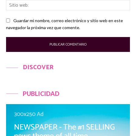
Sit
we
Guardar mi nombre, correo electrónico y sitio web en este
navegador la próxima vez que comente.
DISCOVER
PUBLICIDAD