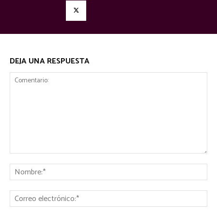
DEJA UNA RESPUESTA
Comentario:
No
Co
ele