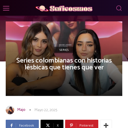
SERIES
Series colombianas con historias
lésbicas que tienes que ver
Majo
Mayo 22, 2025
Facebook
X
Pinterest