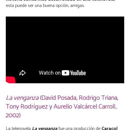
esta puede ser una buena opción, amigas.
La venganza
(David Posada, Rodrigo Triana,
Tony Rodríguez y Aurelio Valcárcel Carroll,
2002)
La telenovela
La venganza
fue una producción de
Caracol