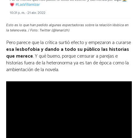
Esto es lo que han pedido algunas espectadoras sobre la relación lésbica en
la telenovela. / Foto: Twitter (@lenarizh)
Pero parece que la crítica surtió efecto y empezaron a curarse
esa lesbofobia y dando a todo su público las historias
que merece
.
Y qué bueno, porque censurar a parejas e
historias fuera de la heteronorma ya es tan de época como la
ambientación de la novela.