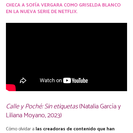
CHECA A SOFÍA VERGARA COMO GRISELDA BLANCO
EN LA NUEVA SERIE DE NETFLIX.
Calle y Poché: Sin etiquetas
(Natalia García y
Liliana Moyano, 2023)
Cómo olvidar a
las creadoras de contenido que han