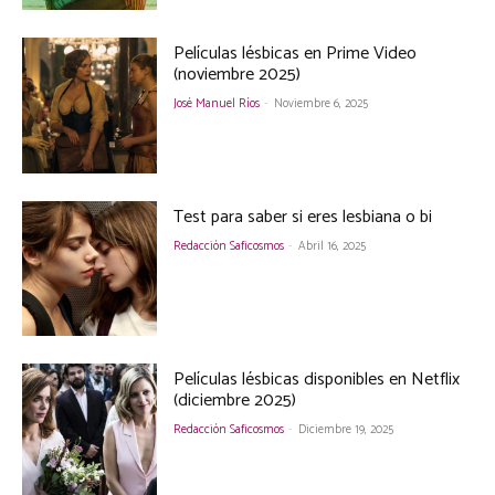
Películas lésbicas en Prime Video
(noviembre 2025)
José Manuel Ríos
-
Noviembre 6, 2025
Test para saber si eres lesbiana o bi
Redacción Saficosmos
-
Abril 16, 2025
Películas lésbicas disponibles en Netflix
(diciembre 2025)
Redacción Saficosmos
-
Diciembre 19, 2025