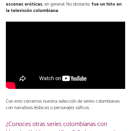
escenas eróticas
, en general. No obstante,
fue un hito en
la televisión colombiana
.
Con esto cerramos nuestra selección de series colombianas
con narrativas lésbicas o personajes sáficos.
¿Conoces otras series colombianas con