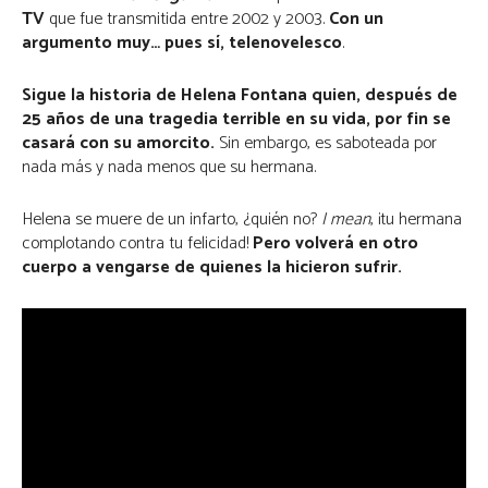
TV
que fue transmitida entre 2002 y 2003.
Con un
argumento muy… pues sí, telenovelesco
.
Sigue la historia de Helena Fontana quien, después de
25 años de una tragedia terrible en su vida, por fin se
casará con su amorcito.
Sin embargo, es saboteada por
nada más y nada menos que su hermana.
Helena se muere de un infarto, ¿quién no?
I mean
, ¡tu hermana
complotando contra tu felicidad!
Pero volverá en otro
cuerpo a vengarse de quienes la hicieron sufrir.