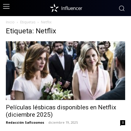
Influencer
Inicio
Etiquetas
Netflix
Etiqueta: Netflix
Películas lésbicas disponibles en Netflix
(diciembre 2025)
Redacción Saficosmos
-
diciembre 19, 2025
0