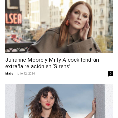
Julianne Moore y Milly Alcock tendrán
extraña relación en ‘Sirens’
Majo
-
julio 12, 2024
0