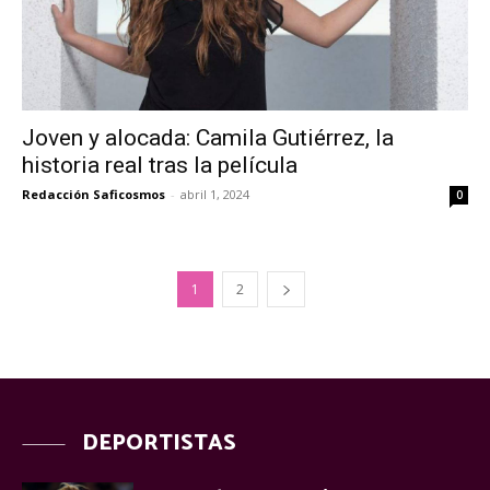
Joven y alocada: Camila Gutiérrez, la
historia real tras la película
Redacción Saficosmos
-
abril 1, 2024
0
1
2
DEPORTISTAS