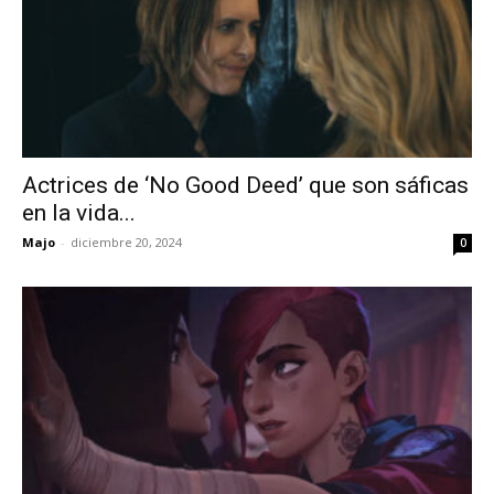
Actrices de ‘No Good Deed’ que son sáficas
en la vida...
Majo
-
diciembre 20, 2024
0