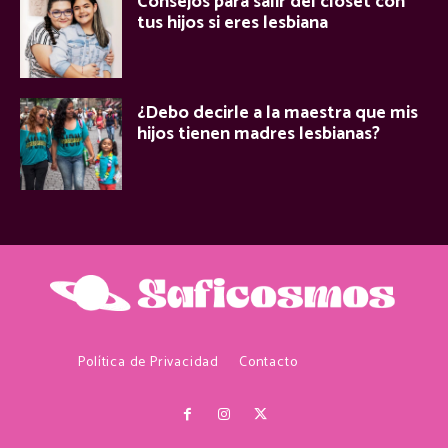
Consejos para salir del clóset con
tus hijos si eres lesbiana
¿Debo decirle a la maestra que mis
hijos tienen madres lesbianas?
Política de Privacidad
Contacto