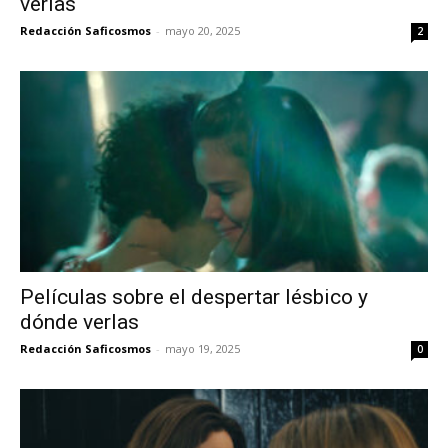
verlas
Redacción Saficosmos
-
mayo 20, 2025
2
Películas sobre el despertar lésbico y
dónde verlas
Redacción Saficosmos
-
mayo 19, 2025
0