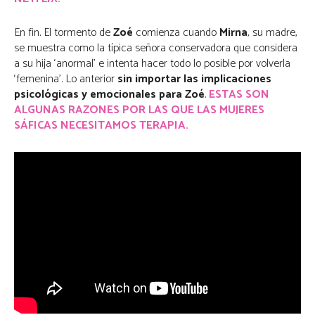
En fin. El tormento de
Zoé
comienza cuando
Mirna
, su madre,
se muestra como la típica señora conservadora que considera
a su hija ‘anormal’ e intenta hacer todo lo posible por volverla
‘femenina’. Lo anterior
sin importar las implicaciones
psicológicas y emocionales para Zoé
.
ESTAS SON
ALGUNAS RAZONES POR LAS QUE LAS MUJERES
SÁFICAS NECESITAMOS TERAPIA.