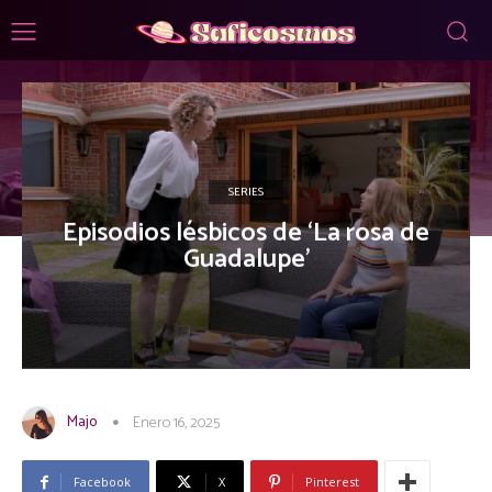
SERIES
Episodios lésbicos de ‘La rosa de
Guadalupe’
Majo
Enero 16, 2025
Facebook
X
Pinterest