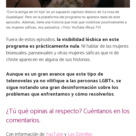
“Con la amiga de mi hija” es un supuesto capítulo lésbico de ‘La rosa de
Guadalupe’. Pero en la plataforma del programa no aparece nada de este
episodio. Además, tiene una historia que más que visibilizar positivamente a
las mujeres sáficas, nos perjudica. / Foto YouTube (Rosa TV)
Fuera de estos episodios,
la visibilidad lésbica en este
programa es prácticamente nula
. Ni hablar de las mujeres
bisexuales, pansexuales y otras mujeres sáficas que ni de
chiste aparecen en alguna de sus historias.
Aunque es un gran avance que este tipo de
telenovelas ya no vilifique a las personas LGBT+, se
sigue notando una gran desinformación sobre los
problemas que enfrentamos y cómo resolverlos
.
¿Tú qué opinas al respecto? Cuéntanos en los
comentarios.
Con información de
YouTube
y
Las Estrellas