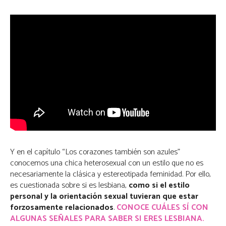
Y en el capítulo “Los corazones también son azules”
conocemos una chica heterosexual con un estilo que no es
necesariamente la clásica y estereotipada feminidad. Por ello,
es cuestionada sobre si es lesbiana,
como si el estilo
personal y la orientación sexual tuvieran que estar
forzosamente relacionados
.
CONOCE CUÁLES SÍ CON
ALGUNAS SEÑALES PARA SABER SI ERES LESBIANA.