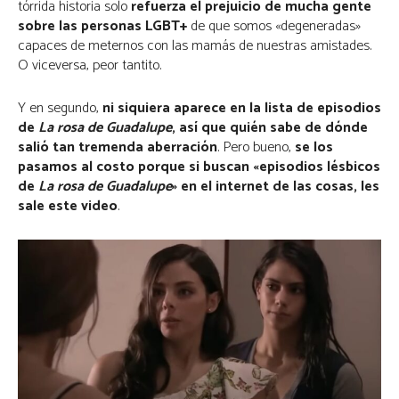
tórrida historia solo
refuerza el prejuicio de mucha gente
sobre las personas LGBT+
de que somos «degeneradas»
capaces de meternos con las mamás de nuestras amistades.
O viceversa, peor tantito.
Y en segundo,
ni siquiera aparece en la lista de episodios
de
La rosa de Guadalupe
, así que quién sabe de dónde
salió tan tremenda aberración
. Pero bueno,
se los
pasamos al costo porque si buscan «episodios lésbicos
de
La rosa de Guadalupe
» en el internet de las cosas, les
sale este video
.