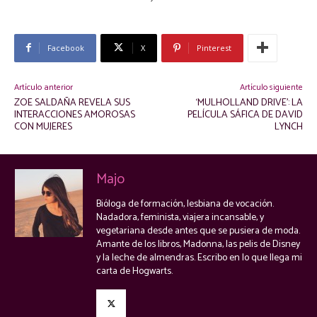
Facebook
X
Pinterest
Artículo anterior
Artículo siguiente
ZOE SALDAÑA REVELA SUS
‘MULHOLLAND DRIVE’: LA
INTERACCIONES AMOROSAS
PELÍCULA SÁFICA DE DAVID
CON MUJERES
LYNCH
Majo
Bióloga de formación, lesbiana de vocación.
Nadadora, feminista, viajera incansable, y
vegetariana desde antes que se pusiera de moda.
Amante de los libros, Madonna, las pelis de Disney
y la leche de almendras. Escribo en lo que llega mi
carta de Hogwarts.