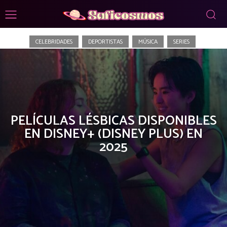
Cine
CELEBRIDADES
DEPORTISTAS
MÚSICA
SERIES
PELÍCULAS LÉSBICAS DISPONIBLES
EN DISNEY+ (DISNEY PLUS) EN
2025