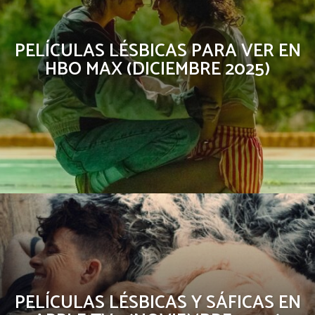
PELÍCULAS LÉSBICAS PARA VER EN
HBO MAX (DICIEMBRE 2025)
PELÍCULAS LÉSBICAS Y SÁFICAS EN