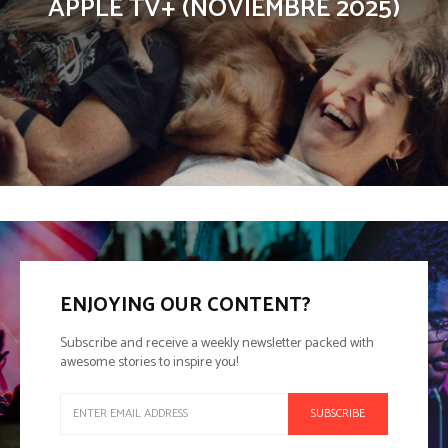
APPLE TV+ (NOVIEMBRE 2025)
ENJOYING OUR CONTENT?
Subscribe and receive a weekly newsletter packed with
awesome stories to inspire you!
SUBSCRIBE