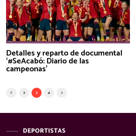
Detalles y reparto de documental
‘#SeAcabó: Diario de las
campeonas’
2
3
4
DEPORTISTAS