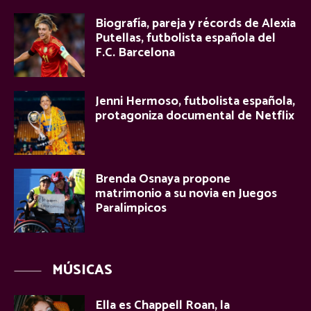
Biografía, pareja y récords de Alexia
Putellas, futbolista española del
F.C. Barcelona
Jenni Hermoso, futbolista española,
protagoniza documental de Netflix
Brenda Osnaya propone
matrimonio a su novia en Juegos
Paralímpicos
MÚSICAS
Ella es Chappell Roan, la