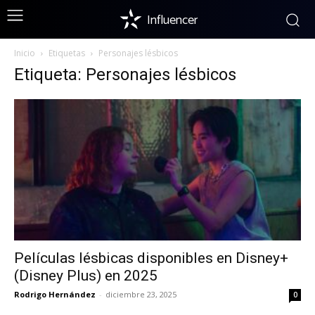
Influencer
Inicio
Etiquetas
Personajes lésbicos
Etiqueta: Personajes lésbicos
Películas lésbicas disponibles en Disney+
(Disney Plus) en 2025
Rodrigo Hernández
-
diciembre 23, 2025
0