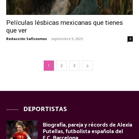
Películas lésbicas mexicanas que tienes
que ver
Redacción Saficosmos
-
septiembre 9, 2025
0
1
2
3
DEPORTISTAS
Biografía, pareja y récords de Alexia
Putellas, futbolista española del
F.C. Barcelona