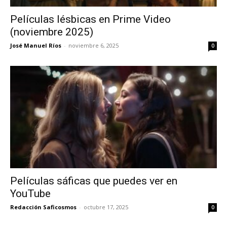
Películas lésbicas en Prime Video
(noviembre 2025)
José Manuel Ríos
-
noviembre 6, 2025
0
Películas sáficas que puedes ver en
YouTube
Redacción Saficosmos
-
octubre 17, 2025
0