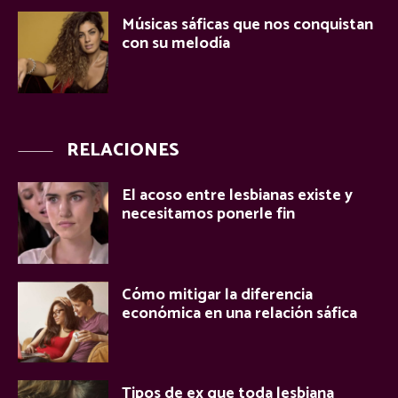
Músicas sáficas que nos conquistan
con su melodía
RELACIONES
El acoso entre lesbianas existe y
necesitamos ponerle fin
Cómo mitigar la diferencia
económica en una relación sáfica
Tipos de ex que toda lesbiana