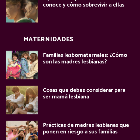
conoce y cómo sobrevivir a ellas
MATERNIDADES
Familias lesbomaternales: ¿Cómo
son las madres lesbianas?
Cosas que debes considerar para
ser mamá lesbiana
Prácticas de madres lesbianas que
ponen en riesgo a sus familias