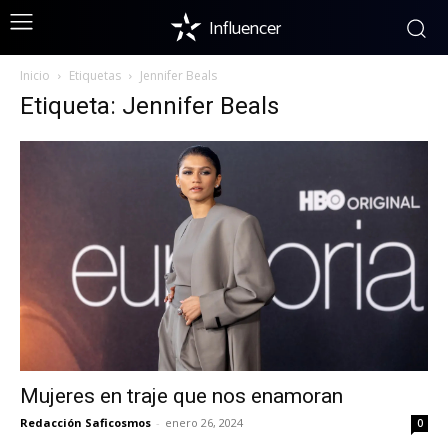
Influencer
Inicio
Etiquetas
Jennifer Beals
Etiqueta: Jennifer Beals
Mujeres en traje que nos enamoran
Redacción Saficosmos
-
enero 26, 2024
0