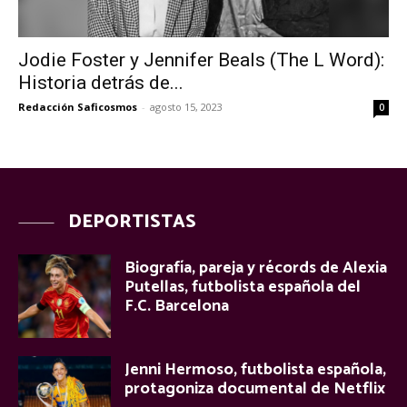
Jodie Foster y Jennifer Beals (The L Word):
Historia detrás de...
Redacción Saficosmos
-
agosto 15, 2023
0
DEPORTISTAS
Biografía, pareja y récords de Alexia
Putellas, futbolista española del
F.C. Barcelona
Jenni Hermoso, futbolista española,
protagoniza documental de Netflix