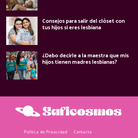
Consejos para salir del clóset con
tus hijos si eres lesbiana
¿Debo decirle a la maestra que mis
hijos tienen madres lesbianas?
Política de Privacidad
Contacto