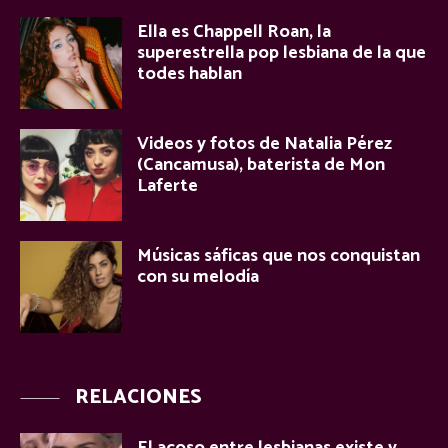
Ella es Chappell Roan, la
superestrella pop lesbiana de la que
todes hablan
Videos y fotos de Natalia Pérez
(Cancamusa), baterista de Mon
Laferte
Músicas sáficas que nos conquistan
con su melodía
RELACIONES
El acoso entre lesbianas existe y