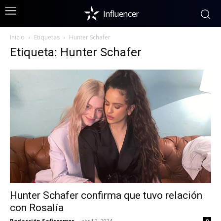
Influencer
Inicio
Etiquetas
Hunter Schafer
Etiqueta: Hunter Schafer
Hunter Schafer confirma que tuvo relación
con Rosalía
Redacción Saficosmos
-
abril 2, 2024
0