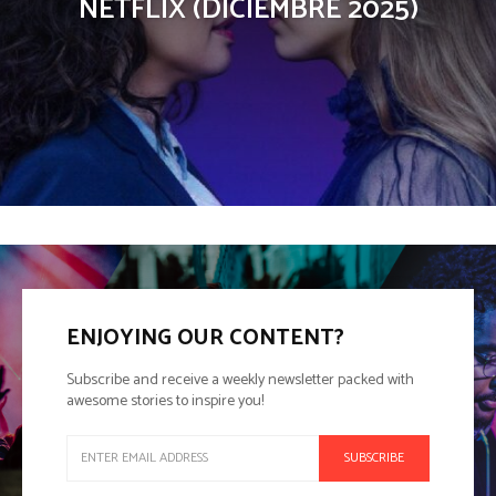
NETFLIX (DICIEMBRE 2025)
ENJOYING OUR CONTENT?
Subscribe and receive a weekly newsletter packed with
awesome stories to inspire you!
SUBSCRIBE