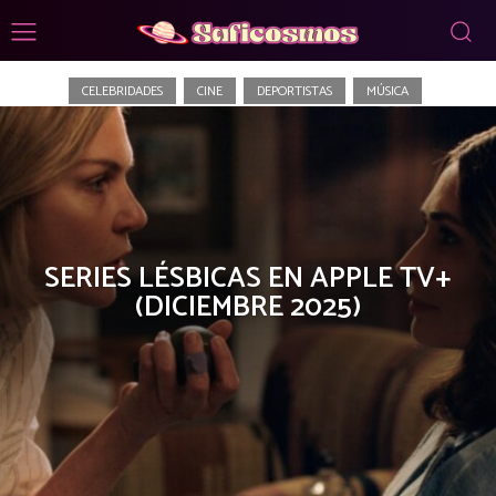
Series
CELEBRIDADES
CINE
DEPORTISTAS
MÚSICA
SERIES LÉSBICAS EN APPLE TV+
(DICIEMBRE 2025)