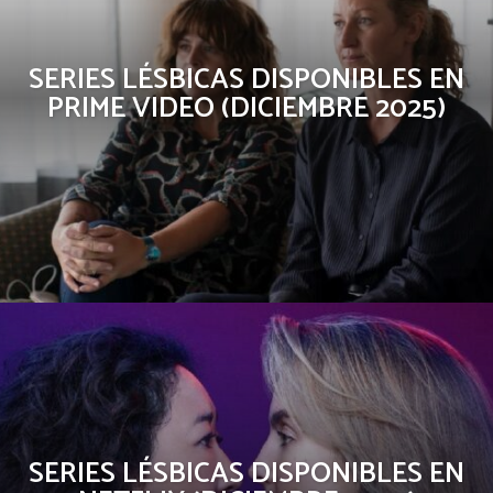
SERIES LÉSBICAS DISPONIBLES EN
PRIME VIDEO (DICIEMBRE 2025)
SERIES LÉSBICAS DISPONIBLES EN