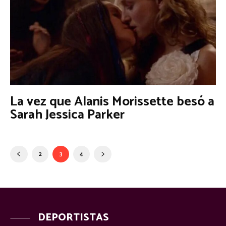
La vez que Alanis Morissette besó a
Sarah Jessica Parker
2
3
4
DEPORTISTAS