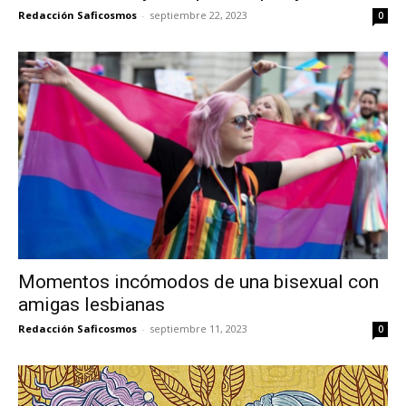
Redacción Saficosmos
-
septiembre 22, 2023
0
Momentos incómodos de una bisexual con
amigas lesbianas
Redacción Saficosmos
-
septiembre 11, 2023
0