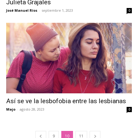
Julieta Grajales
José Manuel Ríos
-
septiembre 1, 2023
0
Así se ve la lesbofobia entre las lesbianas
Majo
-
agosto 28, 2023
0
9
10
11