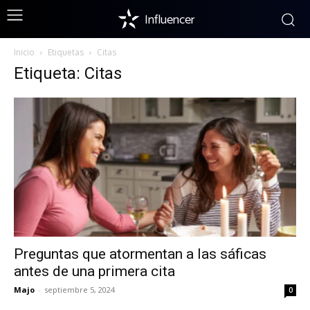
Influencer
Inicio
Etiquetas
Citas
Etiqueta: Citas
Preguntas que atormentan a las sáficas
antes de una primera cita
Majo
-
septiembre 5, 2024
0