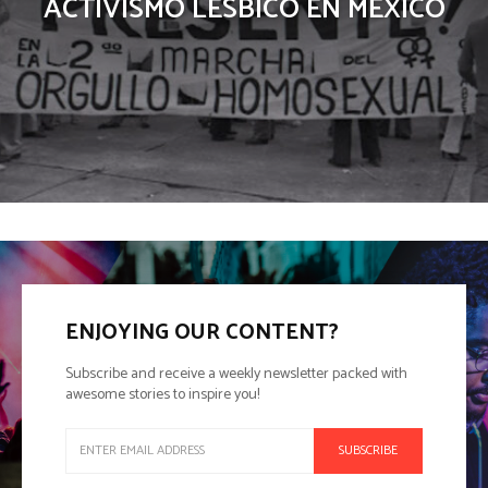
ACTIVISMO LÉSBICO EN MÉXICO
ENJOYING OUR CONTENT?
Subscribe and receive a weekly newsletter packed with
awesome stories to inspire you!
SUBSCRIBE