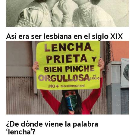
Así era ser lesbiana en el siglo XIX
¿De dónde viene la palabra
‘lencha’?