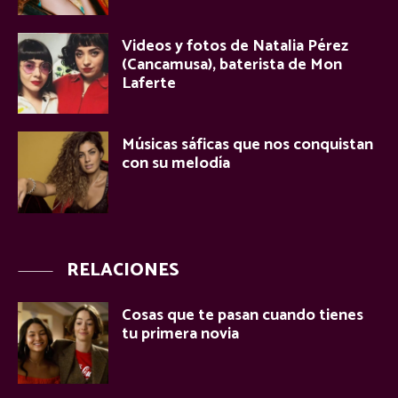
Videos y fotos de Natalia Pérez
(Cancamusa), baterista de Mon
Laferte
Músicas sáficas que nos conquistan
con su melodía
RELACIONES
Cosas que te pasan cuando tienes
tu primera novia