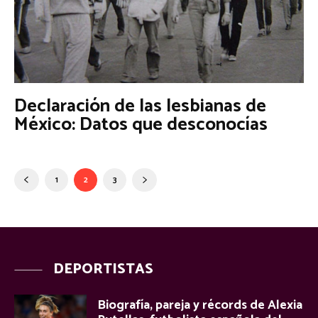
Declaración de las lesbianas de
México: Datos que desconocías
1
2
3
DEPORTISTAS
Biografía, pareja y récords de Alexia