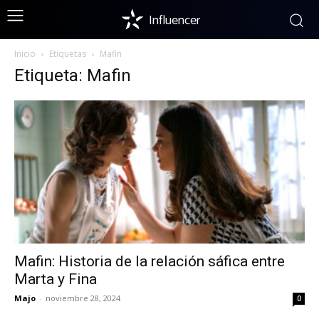
Influencer
Inicio
Etiquetas
Mafin
Etiqueta: Mafin
Mafin: Historia de la relación sáfica entre
Marta y Fina
Majo
-
noviembre 28, 2024
0