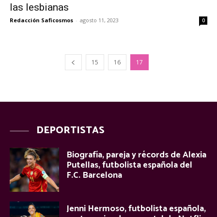
las lesbianas
Redacción Saficosmos
-
agosto 11, 2023
0
15
16
17
DEPORTISTAS
Biografía, pareja y récords de Alexia
Putellas, futbolista española del
F.C. Barcelona
Jenni Hermoso, futbolista española,