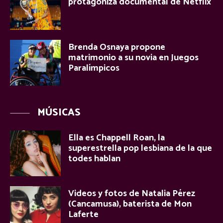
protagoniza documental de Netflix
Brenda Osnaya propone
matrimonio a su novia en Juegos
Paralímpicos
MÚSICAS
Ella es Chappell Roan, la
superestrella pop lesbiana de la que
todes hablan
Videos y fotos de Natalia Pérez
(Cancamusa), baterista de Mon
Laferte