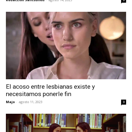
El acoso entre lesbianas existe y
necesitamos ponerle fin
Majo
-
agosto 11, 2023
0