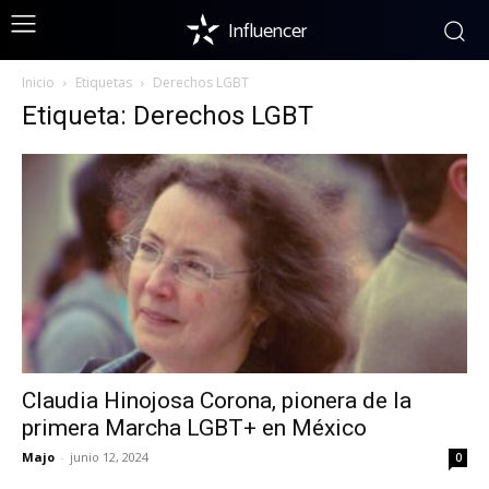
Influencer
Inicio
Etiquetas
Derechos LGBT
Etiqueta: Derechos LGBT
Claudia Hinojosa Corona, pionera de la
primera Marcha LGBT+ en México
Majo
-
junio 12, 2024
0