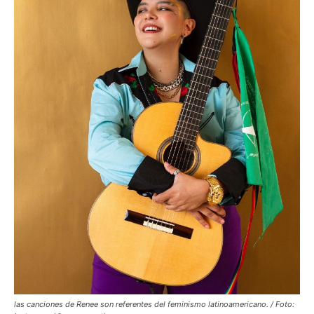
las canciones de Renee son referentes del feminismo latinoamericano. / Foto: