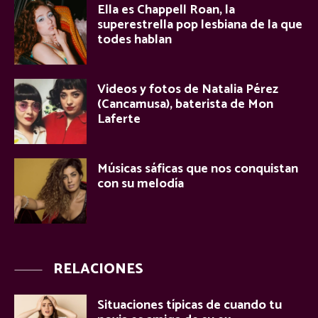
Ella es Chappell Roan, la
superestrella pop lesbiana de la que
todes hablan
Videos y fotos de Natalia Pérez
(Cancamusa), baterista de Mon
Laferte
Músicas sáficas que nos conquistan
con su melodía
RELACIONES
Situaciones típicas de cuando tu