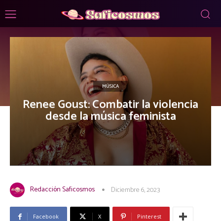
MÚSICA
Renee Goust: Combatir la violencia
desde la música feminista
Redacción Saficosmos
Diciembre 6, 2023
Facebook
X
Pinterest