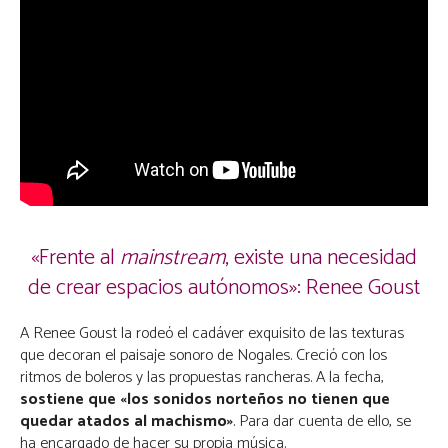
«Frente al
mainstream
, existe una necesidad
de crear espacios autónomos»: Renee Goust
A Renee Goust la rodeó el cadáver exquisito de las texturas
que decoran el paisaje sonoro de Nogales. Creció con los
ritmos de boleros y las propuestas rancheras. A la fecha,
sostiene que «los sonidos norteños no tienen que
quedar atados al machismo»
. Para dar cuenta de ello, se
ha encargado de hacer su propia música.