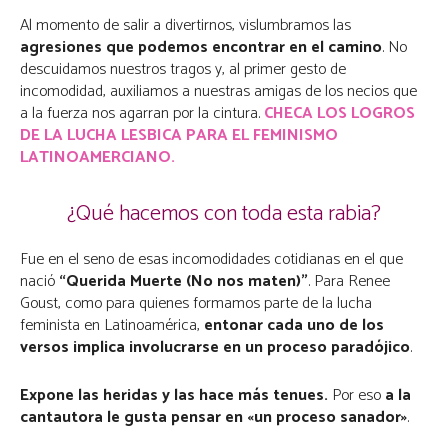
Al momento de salir a divertirnos, vislumbramos las
agresiones que podemos encontrar en el camino
. No
descuidamos nuestros tragos y, al primer gesto de
incomodidad, auxiliamos a nuestras amigas de los necios que
a la fuerza nos agarran por la cintura.
CHECA LOS LOGROS
DE LA LUCHA LESBICA PARA EL FEMINISMO
LATINOAMERCIANO.
¿Qué hacemos con toda esta rabia?
Fue en el seno de esas incomodidades cotidianas en el que
nació
“Querida Muerte (No nos maten)”
. Para Renee
Goust, como para quienes formamos parte de la lucha
feminista en Latinoamérica,
entonar cada uno de los
versos implica involucrarse en un proceso paradójico
.
Expone las heridas y las hace más tenues.
Por eso
a la
cantautora le gusta pensar en «un proceso sanador»
.