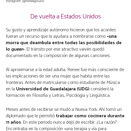
Instagram (@reneegoust)
De vuelta a Estados Unidos
Su gusto y aprendizaje autónomo hicieron que los acordes
fueran un recurso que la ayudara a nombrarse como
«una
morra que deambula entre todas las posibilidades de
lo
queer
»
. El tránsito por ese atractivo vaivén quedó
documentado en la composición de algunas canciones.
Al aproximarse a la edad adulta, Renee fue más consciente de
las implicaciones de ser una mujer que habita entre las
fronteras. Antes de matricularse como estudiante de Música
en la
Universidad de Guadalajara (UDG)
consideró la
formación en Filosofía y Letras, Psicología y Lingüística.
Meses antes de recibirse se mudó a Nueva York. Ahí tomó un
diplomado que le permitió
trabajar como cocinera durante
11 años
. En este periodo nunca dejó de escribir. ¿La razón?
Encontraba en la composición «una terapia y vía para