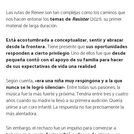
Las rutas de Renee son tan complejas como los caminos que
nos hacen entonar los
temas de
Resister
(2021), su primer
material de larga duración.
Está acostumbrada a conceptualizar, sentir y abrazar
desde la frontera.
Tiene presente que
sus oportunidades
responden a cierto privilegio
. Uno de ellos fue que
desde
pequeña contó con el apoyo de su familia para hacer
de sus expectativas de vida una realidad
.
Según cuenta,
«era una niña muy respingona y a la que
nunca se le logró silenciar»
. Entre todas sus pasiones, la
música fue la más fuerte y próxima. Tendría entre tres y cuatro
años cuando su madre la llevó a su primera audición. Quería
unirse a un coro infantil. La respuesta no fue precisamente la
más alentadora.
Sin embargo, el rechazo fue un impulso para comenzar a