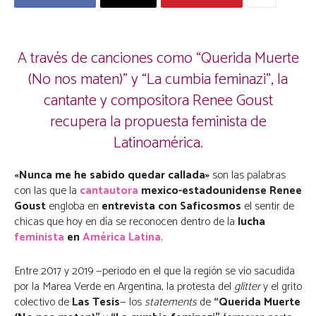
A través de canciones como “Querida Muerte
(No nos maten)” y “La cumbia feminazi”, la
cantante y compositora Renee Goust
recupera la propuesta feminista de
Latinoamérica.
«Nunca me he sabido quedar callada»
son las palabras
con las que la
cantautora
mexico-estadounidense
Renee
Goust
engloba en
entrevista con Saficosmos
el sentir de
chicas que hoy en día se reconocen dentro de la
lucha
feminista
en
América Latina
.
Entre 2017 y 2019 —periodo en el que la región se vio sacudida
por la Marea Verde en Argentina, la protesta del
glitter
y el grito
colectivo de
Las Tesis
— los
statements
de
“Querida Muerte