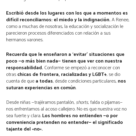
Escribió desde los lugares con los que a momentos es
difícil reconciliarnos: el miedo y la indignación.
A Renee,
como a muchas de nosotras, la educación y socialización le
parecieron procesos diferenciados con relación a sus
hermanos varones.
Recuerda que le enseñaron a ‘evitar’ situaciones que
poco —o más bien nada— tienen que ver con nuestra
responsabilidad.
Conforme se empezó a reconocer con
otras
chicas de frontera, racializadas y LGBT+
, se dio
cuenta de que
a todas
, desde condiciones particulares,
nos
suturan experiencias en común
.
Desde niñas —trajéramos pantalón,
shorts
, falda o pijamas—
nos enfrentamos al acoso callejero. No es que nuestra voz no
sea fuerte y clara.
Los hombres no entienden —o por
conveniencia pretenden no entender— el significado
tajante del «no».