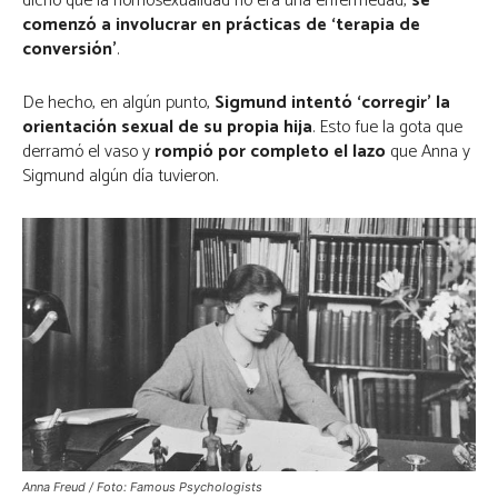
dicho que la homosexualidad no era una enfermedad,
se
comenzó a involucrar en prácticas de ‘terapia de
conversión’
.
De hecho, en algún punto,
Sigmund intentó ‘corregir’ la
orientación sexual de su propia hija
. Esto fue la gota que
derramó el vaso y
rompió por completo el lazo
que Anna y
Sigmund algún día tuvieron.
Anna Freud / Foto: Famous Psychologists