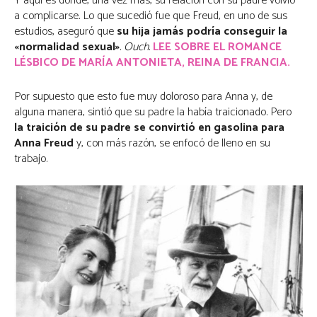
Y aquí es donde, una vez más, su relación con su padre volvió
a complicarse. Lo que sucedió fue que Freud, en uno de sus
estudios, aseguró que
su hija jamás podría conseguir la
«normalidad sexual»
.
Ouch
.
LEE SOBRE EL ROMANCE
LÉSBICO DE MARÍA ANTONIETA, REINA DE FRANCIA.
Por supuesto que esto fue muy doloroso para Anna y, de
alguna manera, sintió que su padre la había traicionado. Pero
la traición de su padre se convirtió en gasolina para
Anna Freud
y, con más razón, se enfocó de lleno en su
trabajo.