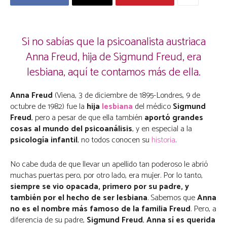
Si no sabías que la psicoanalista austriaca
Anna Freud, hija de Sigmund Freud, era
lesbiana, aquí te contamos más de ella.
Anna Freud
(Viena, 3 de diciembre de 1895-Londres, 9 de
octubre de 1982) fue la
hija
lesbiana
del médico
Sigmund
Freud
, pero a pesar de que ella también
aportó grandes
cosas al mundo del psicoanálisis
, y en especial a la
psicología infantil
, no todos conocen su
historia
.
No cabe duda de que llevar un apellido tan poderoso le abrió
muchas puertas pero, por otro lado, era mujer. Por lo tanto,
siempre se vio opacada, primero por su padre, y
también por el hecho de ser lesbiana
. Sabemos que
Anna
no es el nombre más famoso de la familia Freud
. Pero, a
diferencia de su padre,
Sigmund Freud
,
Anna sí es querida