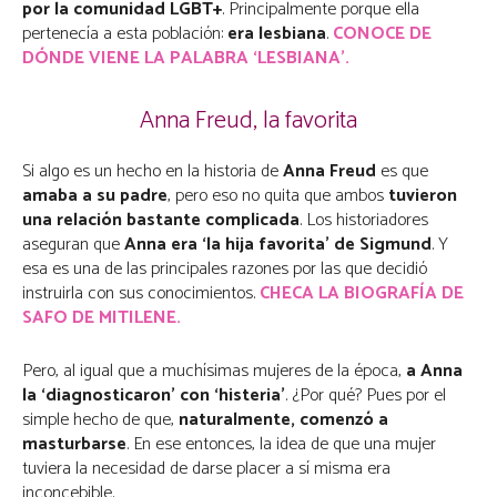
por la comunidad LGBT+
. Principalmente porque ella
pertenecía a esta población:
era lesbiana
.
CONOCE DE
DÓNDE VIENE LA PALABRA ‘LESBIANA’.
Anna Freud, la favorita
Si algo es un hecho en la historia de
Anna Freud
es que
amaba a su padre
, pero eso no quita que ambos
tuvieron
una relación bastante complicada
. Los historiadores
aseguran que
Anna era ‘la hija favorita’ de Sigmund
. Y
esa es una de las principales razones por las que decidió
instruirla con sus conocimientos.
CHECA LA BIOGRAFÍA DE
SAFO DE MITILENE.
Pero, al igual que a muchísimas mujeres de la época,
a Anna
la ‘diagnosticaron’ con ‘histeria’
. ¿Por qué? Pues por el
simple hecho de que,
naturalmente, comenzó a
masturbarse
. En ese entonces, la idea de que una mujer
tuviera la necesidad de darse placer a sí misma era
inconcebible.