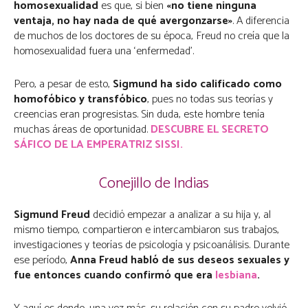
homosexualidad
es que, si bien
«no tiene ninguna
ventaja, no hay nada de qué avergonzarse»
. A diferencia
de muchos de los doctores de su época, Freud no creía que la
homosexualidad fuera una ‘enfermedad’.
Pero, a pesar de esto,
Sigmund ha sido calificado como
homofóbico y transfóbico
, pues no todas sus teorías y
creencias eran progresistas. Sin duda, este hombre tenía
muchas áreas de oportunidad.
DESCUBRE EL SECRETO
SÁFICO DE LA EMPERATRIZ SISSI.
Conejillo de Indias
Sigmund Freud
decidió empezar a analizar a su hija y, al
mismo tiempo, compartieron e intercambiaron sus trabajos,
investigaciones y teorías de psicología y psicoanálisis. Durante
ese período,
Anna Freud habló de sus deseos sexuales y
fue entonces cuando confirmó que era
lesbiana
.