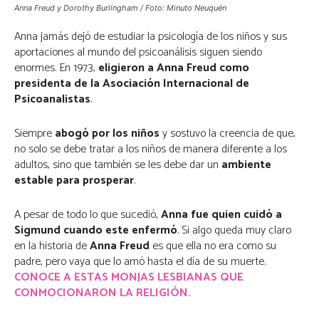
Anna Freud y Dorothy Burlingham / Foto: Minuto Neuquén
Anna jamás dejó de estudiar la psicología de los niños y sus
aportaciones al mundo del psicoanálisis siguen siendo
enormes. En 1973,
eligieron a Anna Freud como
presidenta de la Asociación Internacional de
Psicoanalistas
.
Siempre
abogó por los niños
y sostuvo la creencia de que,
no solo se debe tratar a los niños de manera diferente a los
adultos, sino que también se les debe dar un
ambiente
estable para prosperar
.
A pesar de todo lo que sucedió,
Anna fue quien cuidó a
Sigmund cuando este enfermó
. Si algo queda muy claro
en la historia de
Anna Freud
es que ella no era como su
padre, pero vaya que lo amó hasta el día de su muerte.
CONOCE A ESTAS MONJAS LESBIANAS QUE
CONMOCIONARON LA RELIGIÓN.