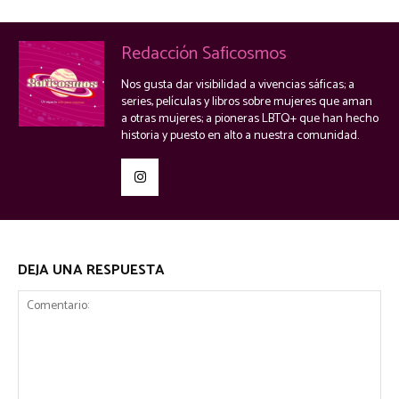
Redacción Saficosmos
Nos gusta dar visibilidad a vivencias sáficas; a
series, películas y libros sobre mujeres que aman
a otras mujeres; a pioneras LBTQ+ que han hecho
historia y puesto en alto a nuestra comunidad.
DEJA UNA RESPUESTA