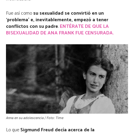
Fue así como
su sexualidad se convirtió en un
‘problema’ e, inevitablemente, empezó a tener
conflictos con su padre
.
ENTÉRATE DE QUE LA
BISEXUALIDAD DE ANA FRANK FUE CENSURADA.
Anna en su adolescencia / Foto: Time
Lo que
Sigmund Freud decía acerca de la