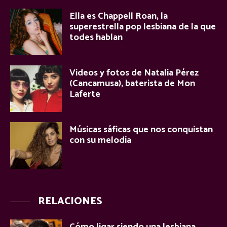
Ella es Chappell Roan, la
superestrella pop lesbiana de la que
todes hablan
Videos y fotos de Natalia Pérez
(Cancamusa), baterista de Mon
Laferte
Músicas sáficas que nos conquistan
con su melodía
RELACIONES
Cómo ligar siendo una lesbiana