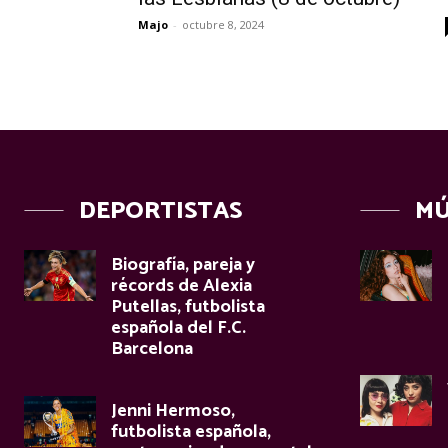
Majo
-
octubre 8, 2024
DEPORTISTAS
MÚ
Biografía, pareja y
récords de Alexia
Putellas, futbolista
española del F.C.
Barcelona
Jenni Hermoso,
futbolista española,