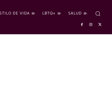
STILO DE VIDA
LBTQ+
SALUD