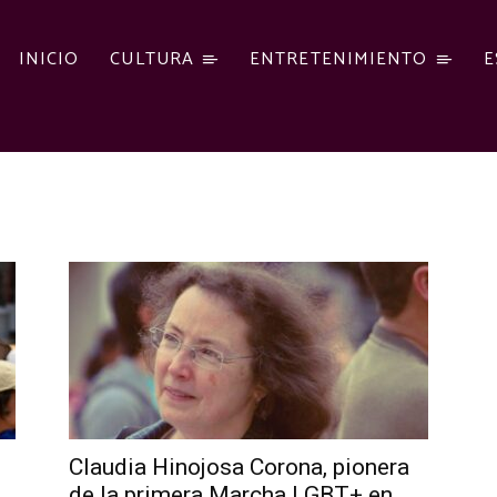
INICIO
CULTURA
ENTRETENIMIENTO
E
Claudia Hinojosa Corona, pionera
de la primera Marcha LGBT+ en