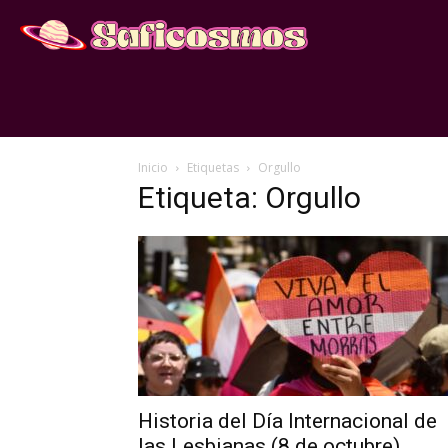
Inicio
Etiquetas
Orgullo
Etiqueta: Orgullo
Historia del Día Internacional de
las Lesbianas (8 de octubre)