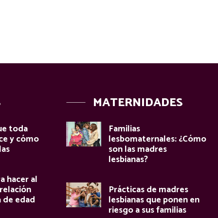
S
MATERNIDADES
ue toda
Familias
oce y cómo
lesbomaternales: ¿Cómo
las
son las madres
lesbianas?
a hacer al
relación
Prácticas de madres
a de edad
lesbianas que ponen en
riesgo a sus familias