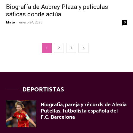
Biografía de Aubrey Plaza y películas
sáficas donde actúa
Majo
-
enero 24, 2025
0
1
2
3
DEPORTISTAS
Biografía, pareja y récords de Alexia
Putellas, futbolista española del
F.C. Barcelona