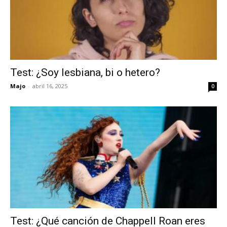
Test: ¿Soy lesbiana, bi o hetero?
Majo
-
abril 16, 2025
0
Test: ¿Qué canción de Chappell Roan eres