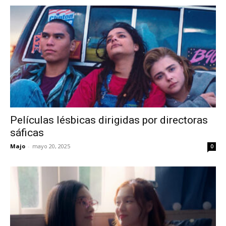
Películas lésbicas dirigidas por directoras
sáficas
Majo
-
mayo 20, 2025
0