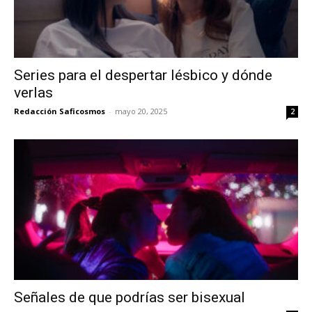
Series para el despertar lésbico y dónde
verlas
Redacción Saficosmos
-
mayo 20, 2025
2
Señales de que podrías ser bisexual