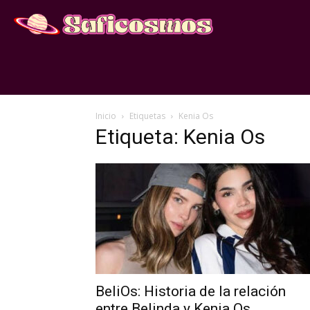
Inicio
Etiquetas
Kenia Os
Etiqueta: Kenia Os
BeliOs: Historia de la relación
entre Belinda y Kenia Os