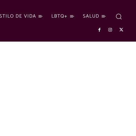
STILO DE VIDA
LBTQ+
SALUD