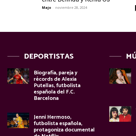
Majo
-
noviembre 28, 2024
DEPORTISTAS
MÚ
Biografía, pareja y
récords de Alexia
Putellas, futbolista
española del F.C.
Barcelona
Jenni Hermoso,
futbolista española,
protagoniza documental