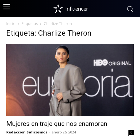
Influencer
Inicio
Etiquetas
Charlize Theron
Etiqueta: Charlize Theron
Mujeres en traje que nos enamoran
Redacción Saficosmos
-
enero 26, 2024
0