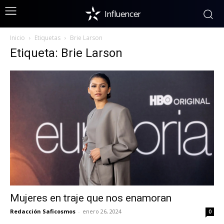
Influencer
Inicio
Etiquetas
Brie Larson
Etiqueta: Brie Larson
Mujeres en traje que nos enamoran
Redacción Saficosmos
-
enero 26, 2024
0