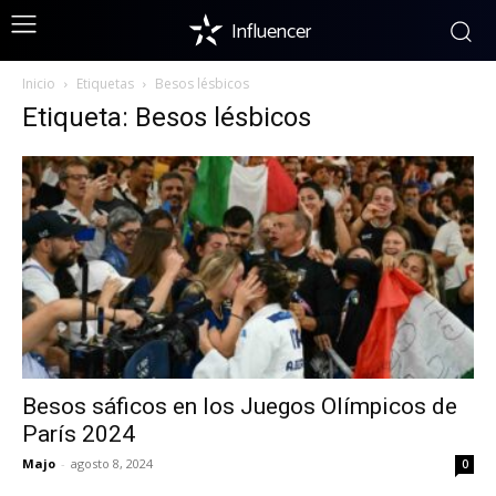
Influencer
Inicio
Etiquetas
Besos lésbicos
Etiqueta: Besos lésbicos
Besos sáficos en los Juegos Olímpicos de
París 2024
Majo
-
agosto 8, 2024
0